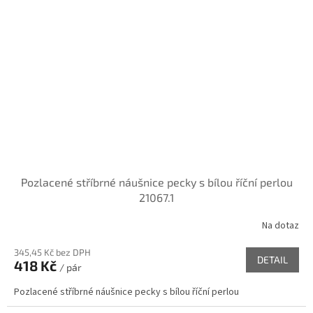
Pozlacené stříbrné náušnice pecky s bílou říční perlou
21067.1
Na dotaz
345,45 Kč bez DPH
DETAIL
418 Kč
/ pár
Pozlacené stříbrné náušnice pecky s bílou říční perlou