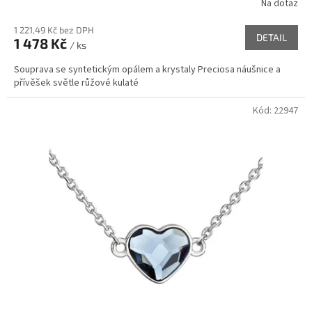
Na dotaz
1 221,49 Kč bez DPH
DETAIL
1 478 Kč
/ ks
Souprava se syntetickým opálem a krystaly Preciosa náušnice a
přívěšek světle růžové kulaté
Kód:
22947