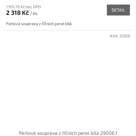
1 915,70 Kč bez DPH
DETAIL
2 318 Kč
/ ks
Perlová souprava z říčních perel bílá
Kód:
22929
Perlová souprava z říčních perel bílá 29006.1