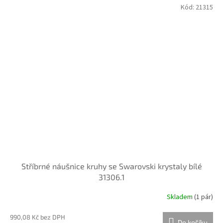
Kód:
21315
Stříbrné náušnice kruhy se Swarovski krystaly bílé
31306.1
Skladem
(
1 pár
)
990,08 Kč bez DPH
Do košíku