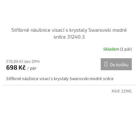
Stříbrné náušnice visací s krystaly Swarovski modré
srdce 31240.3
Skladem
(
1 pár
)
576,86 Kč bez DPH
Do košíku
698 Kč
/ pár
Stříbrné náušnice visací s krystaly Swarovski modré srdce
Kód:
22941