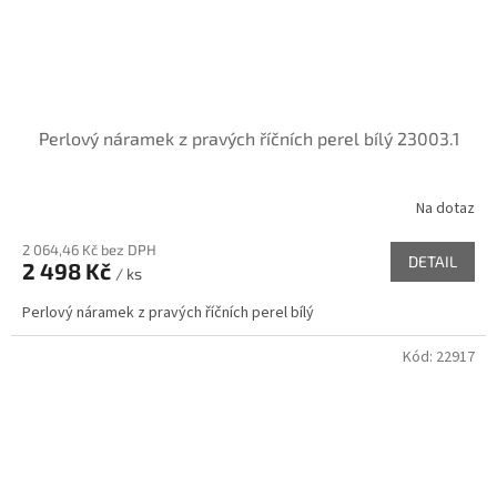
Perlový náramek z pravých říčních perel bílý 23003.1
Na dotaz
2 064,46 Kč bez DPH
DETAIL
2 498 Kč
/ ks
Perlový náramek z pravých říčních perel bílý
Kód:
22917