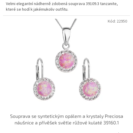
Velmi elegantní nádherně zdobená souprava 39109.3 tanzanite,
které se hodí k jakémukoliv outfitu.
Kód:
22950
Souprava se syntetickým opálem a krystaly Preciosa
náušnice a přívěšek světle růžové kulaté 39160.1