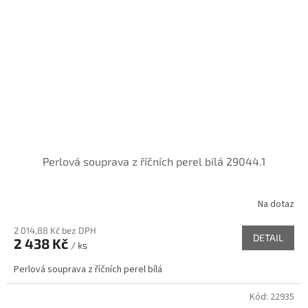
Perlová souprava z říčních perel bílá 29044.1
Na dotaz
2 014,88 Kč bez DPH
DETAIL
2 438 Kč
/ ks
Perlová souprava z říčních perel bílá
Kód:
22935