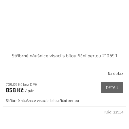
Stříbrné náušnice visací s bílou říční perlou 21069.1
Na dotaz
709,09 Kč bez DPH
DETAIL
858 Kč
/ pár
Stříbrné náušnice visací s bílou říční perlou
Kód:
22914