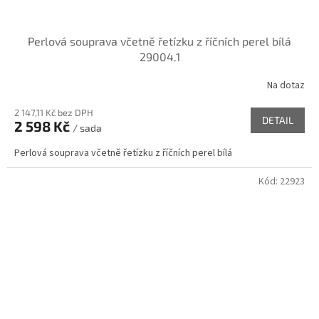
Perlová souprava včetně řetízku z říčních perel bílá
29004.1
Na dotaz
2 147,11 Kč bez DPH
DETAIL
2 598 Kč
/ sada
Perlová souprava včetně řetízku z říčních perel bílá
Kód:
22923