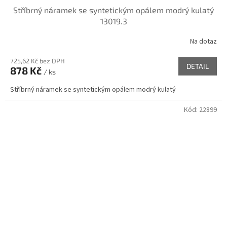
Stříbrný náramek se syntetickým opálem modrý kulatý
13019.3
Na dotaz
725,62 Kč bez DPH
DETAIL
878 Kč
/ ks
Stříbrný náramek se syntetickým opálem modrý kulatý
Kód:
22899