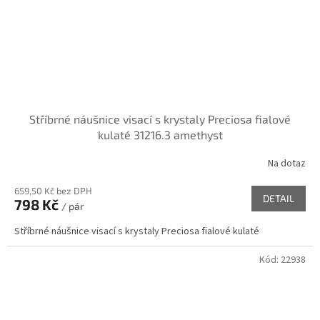
Stříbrné náušnice visací s krystaly Preciosa fialové
kulaté 31216.3 amethyst
Na dotaz
659,50 Kč bez DPH
DETAIL
798 Kč
/ pár
Stříbrné náušnice visací s krystaly Preciosa fialové kulaté
Kód:
22938