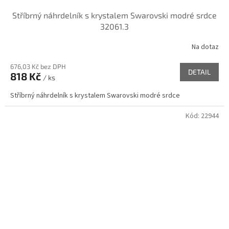
Stříbrný náhrdelník s krystalem Swarovski modré srdce
32061.3
Na dotaz
676,03 Kč bez DPH
DETAIL
818 Kč
/ ks
Stříbrný náhrdelník s krystalem Swarovski modré srdce
Kód:
22944