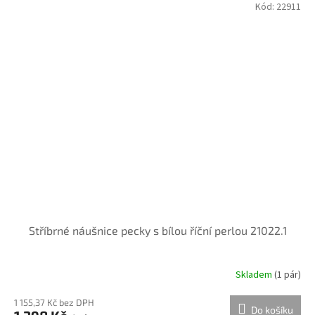
Kód:
22911
Stříbrné náušnice pecky s bílou říční perlou 21022.1
Skladem
(
1 pár
)
1 155,37 Kč bez DPH
Do košíku