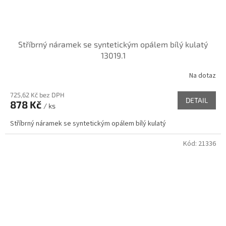
Stříbrný náramek se syntetickým opálem bílý kulatý
13019.1
Na dotaz
725,62 Kč bez DPH
DETAIL
878 Kč
/ ks
Stříbrný náramek se syntetickým opálem bílý kulatý
Kód:
21336