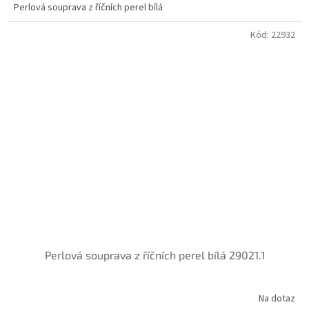
Perlová souprava z říčních perel bílá
Kód:
22932
Perlová souprava z říčních perel bílá 29021.1
Na dotaz