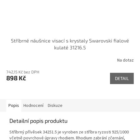
Stříbrné náušnice visací s krystaly Swarovski fialové
kulaté 31216.5
Na dotaz
742,15 Kč bez DPH
898 Kč
DETAIL
Popis
Hodnocení
Diskuze
Detailní popis produktu
Stříbrný přívěsek 34251.5 je vyroben ze stříbra ryzosti 925/1000
včetně povrchové úpravy rhodiem. Rhodium zabrání zčernání,