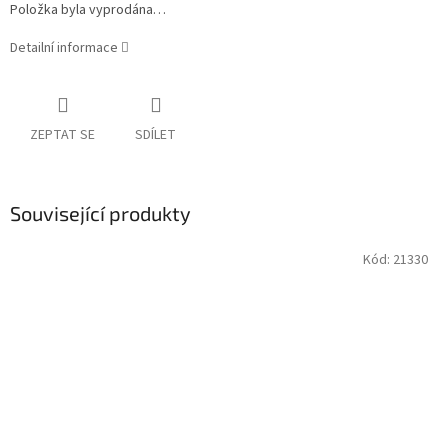
Položka byla vyprodána…
Detailní informace
ZEPTAT SE
SDÍLET
Související produkty
Kód:
21330