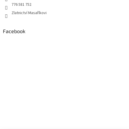
776 581 752
Zlatnictví Masaříkovi
Facebook