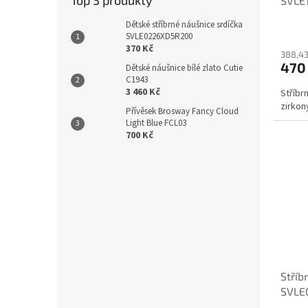
SVLE
Dětské stříbrné náušnice srdíčka
SVLE0226XD5R200
370 Kč
388,43
470
Dětské náušnice bílé zlato Cutie
C1943
3 460 Kč
Stříbr
zirkon
Přívěsek Brosway Fancy Cloud
Light Blue FCL03
700 Kč
Stříb
SVLE