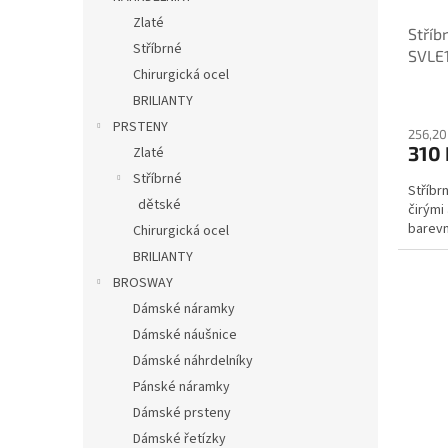
Zlaté
Stříb
Stříbrné
SVLE
Chirurgická ocel
BRILIANTY
PRSTENY
256,20
310
Zlaté
Stříbrné
Stříbr
dětské
čirými
barevn
Chirurgická ocel
BRILIANTY
BROSWAY
Dámské náramky
Dámské náušnice
Dámské náhrdelníky
Pánské náramky
Dámské prsteny
Dámské řetízky