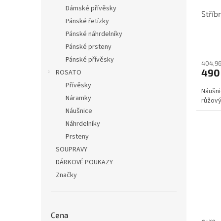
Dámské přívěsky
Stříb
Pánské řetízky
Pánské náhrdelníky
Pánské prsteny
Pánské přívěsky
404,96
490
ROSATO
Přívěsky
Náušni
Náramky
růžový
Náušnice
Náhrdelníky
Prsteny
SOUPRAVY
DÁRKOVÉ POUKAZY
Značky
Cena