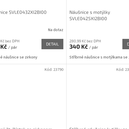
nice SVLE0432XI2BI00
Náušnice s motýlky
SVLE0425XI2BI00
Na dotaz
 Kč bez DPH
280,99 Kč bez DPH
DETAIL
 Kč
340 Kč
/ pár
/ pár
né náušnice se zirkony
Stříbrné náušnice s motýlkama se 
Kód:
23790
Kód:
2