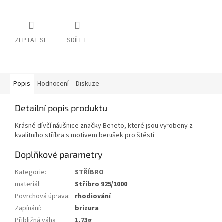
ZEPTAT SE
SDÍLET
Popis
Hodnocení
Diskuze
Detailní popis produktu
Krásné dívčí náušnice značky Beneto, které jsou vyrobeny z
kvalitního stříbra s motivem berušek pro štěstí
Doplňkové parametry
Kategorie
:
STŘÍBRO
materiál
:
Stříbro 925/1000
Povrchová úprava
:
rhodiování
Zapínání
:
brizura
Přibližná váha
:
1,73g