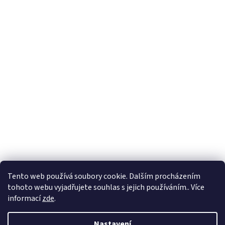
Formuláře
Tento web používá soubory cookie. Dalším procházením
tohoto webu vyjadřujete souhlas s jejich používáním.. Více
informací
zde
.
Vytvořil Shoptet
Nastavení