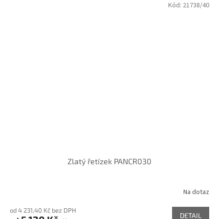
Kód:
21738/40
Zlatý řetízek PANCR030
Na dotaz
od 4 231,40 Kč bez DPH
DETAIL