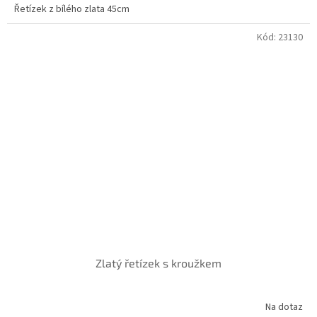
Řetízek z bílého zlata 45cm
Kód:
23130
Zlatý řetízek s kroužkem
Na dotaz