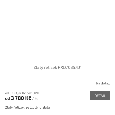
Zlatý řetízek RXD/035/D1
Na dotaz
od 3 123,97 Kč bez DPH
DETAIL
3 780 Kč
od
/ ks
Zlatý řetízek ze žlutého zlata