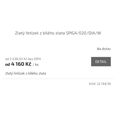
Zlatý řetízek z bílého zlata SPIGA/020/DIA/W
Na dotaz
od 3 438,02 Kč bez DPH
DETAIL
4 160 Kč
od
/ ks
Zlatý řetízek z bílého zlata
Kód:
21744/38