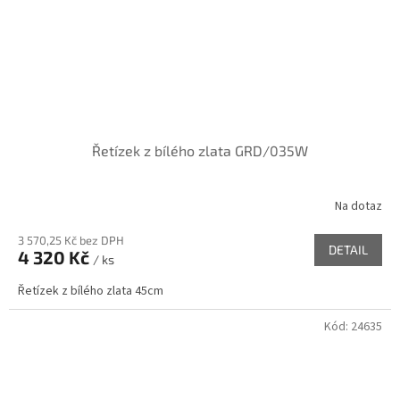
Řetízek z bílého zlata GRD/035W
Na dotaz
3 570,25 Kč bez DPH
DETAIL
4 320 Kč
/ ks
Řetízek z bílého zlata 45cm
Kód:
24635