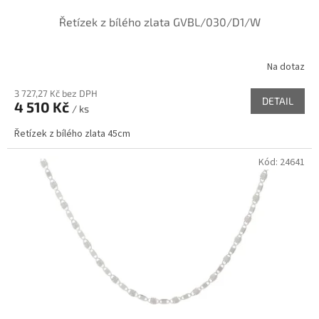
Řetízek z bílého zlata GVBL/030/D1/W
Na dotaz
3 727,27 Kč bez DPH
DETAIL
4 510 Kč
/ ks
Řetízek z bílého zlata 45cm
Kód:
24641