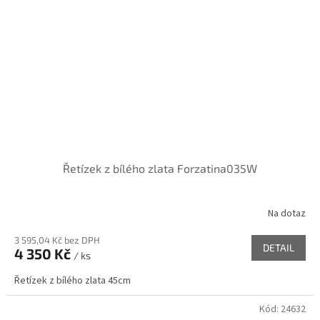
Řetízek z bílého zlata Forzatina035W
Na dotaz
3 595,04 Kč bez DPH
DETAIL
4 350 Kč
/ ks
Řetízek z bílého zlata 45cm
Kód:
24632