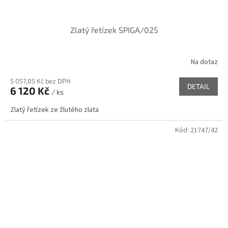
Zlatý řetízek SPIGA/025
Na dotaz
5 057,85 Kč bez DPH
DETAIL
6 120 Kč
/ ks
Zlatý řetízek ze žlutého zlata
Kód:
21747/42