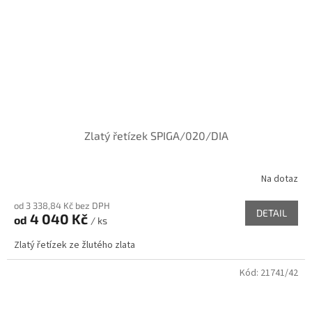
Zlatý řetízek SPIGA/020/DIA
Na dotaz
od 3 338,84 Kč bez DPH
DETAIL
4 040 Kč
od
/ ks
Zlatý řetízek ze žlutého zlata
Kód:
21741/42