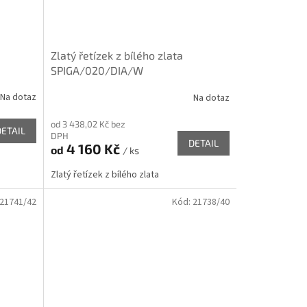
Zlatý řetízek z bílého zlata
SPIGA/020/DIA/W
Na dotaz
Na dotaz
od 3 438,02 Kč bez
DETAIL
DPH
DETAIL
4 160 Kč
od
/ ks
Zlatý řetízek z bílého zlata
21741/42
Kód:
21738/40