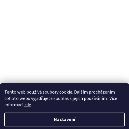
Formuláře
Tento web používá soubory cookie. Dalším procházením
tohoto webu vyjadřujete souhlas s jejich používáním.. Více
informací
zde
.
Vytvořil Shoptet
Nastavení