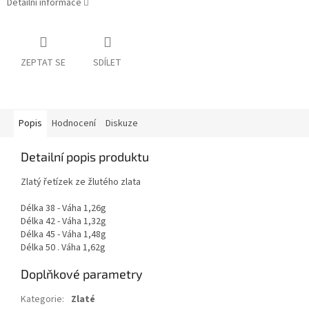
Detailní informace
ZEPTAT SE
SDÍLET
Popis
Hodnocení
Diskuze
Detailní popis produktu
Zlatý řetízek ze žlutého zlata
Délka 38 - Váha 1,26g
Délka 42 - Váha 1,32g
Délka 45 - Váha 1,48g
Délka 50 . Váha 1,62g
Doplňkové parametry
Kategorie
:
Zlaté