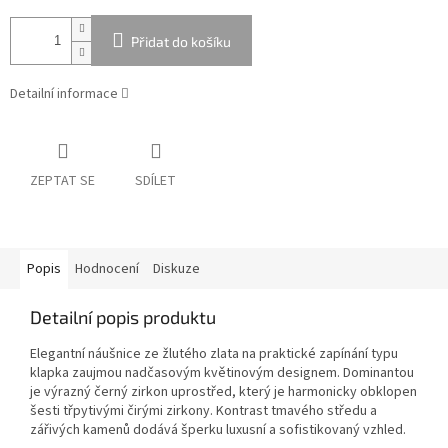
Přidat do košíku
Detailní informace
ZEPTAT SE
SDÍLET
Popis
Hodnocení
Diskuze
Detailní popis produktu
Elegantní náušnice ze žlutého zlata na praktické zapínání typu
klapka zaujmou nadčasovým květinovým designem. Dominantou
je výrazný černý zirkon uprostřed, který je harmonicky obklopen
šesti třpytivými čirými zirkony. Kontrast tmavého středu a
zářivých kamenů dodává šperku luxusní a sofistikovaný vzhled.