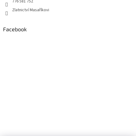
776 581 752
Zlatnictví Masaříkovi
Facebook