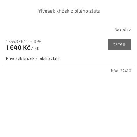
Přívěsek křížek z bílého zlata
Na dotaz
1 355,37 Kč bez DPH
DETAIL
1 640 Kč
/ ks
Přívěsek křížek z bílého zlata
Kód:
22410