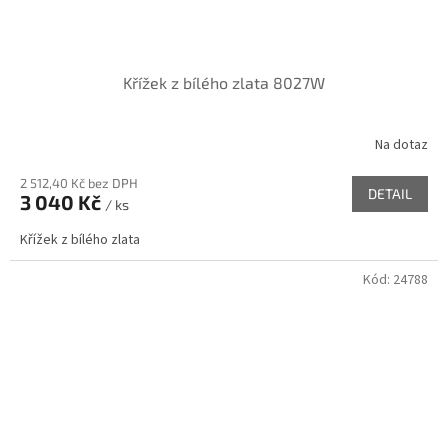
Křížek z bílého zlata 8027W
Na dotaz
2 512,40 Kč bez DPH
DETAIL
3 040 Kč
/ ks
Křížek z bílého zlata
Kód:
24788