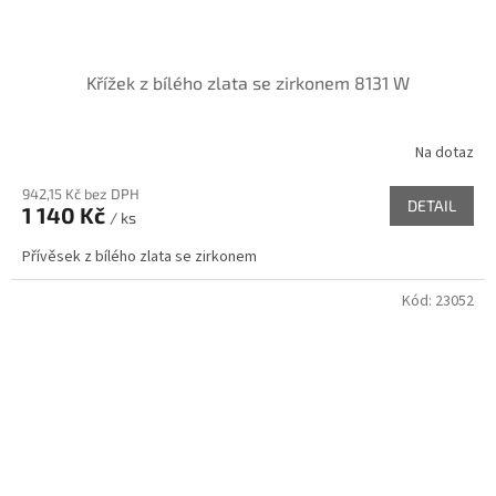
Křížek z bílého zlata se zirkonem 8131 W
Na dotaz
942,15 Kč bez DPH
DETAIL
1 140 Kč
/ ks
Přívěsek z bílého zlata se zirkonem
Kód:
23052