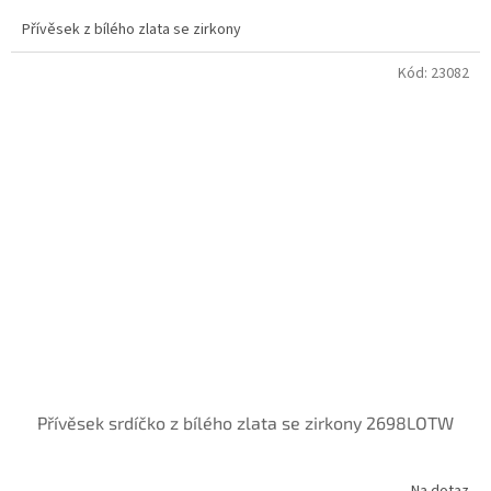
Přívěsek z bílého zlata se zirkony
Kód:
23082
Přívěsek srdíčko z bílého zlata se zirkony 2698LOTW