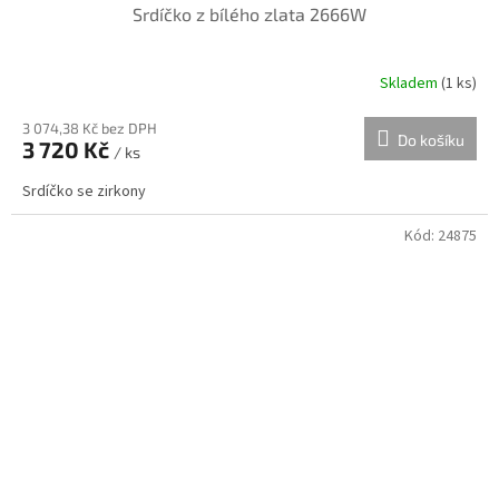
Srdíčko z bílého zlata 2666W
Skladem
(
1 ks
)
3 074,38 Kč bez DPH
Do košíku
3 720 Kč
/ ks
Srdíčko se zirkony
Kód:
24875