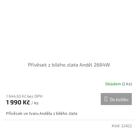
Přívěsek z bílého zlata Anděl 2684W
Skladem
(
1 ks
)
1 644,63 Kč bez DPH
Do košíku
1 990 Kč
/ ks
Přívěsek ve tvaru Anděla z bílého zlata
Kód:
22422