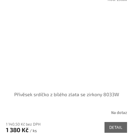
Přívěsek srdíčko z bílého zlata se zirkony 8033W
Na dotaz
1 140,50 Kč bez DPH
DETAIL
1 380 Kč
/ ks