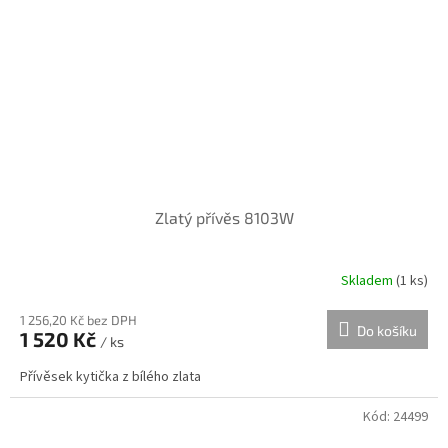
Zlatý přívěs 8103W
Skladem
(
1 ks
)
1 256,20 Kč bez DPH
Do košíku
1 520 Kč
/ ks
Přívěsek kytička z bílého zlata
Kód:
24499