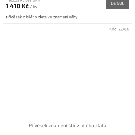
DETAIL
1 410 Kč
/ ks
Přívěsek z bílého zlata ve znamení váhy
Kód:
22416
Přívěsek znamení štír z bílého zlata