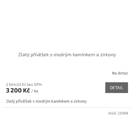
Zlatý přívěšek s modrým kamínkem a zirkony
Na dotaz
2 644,63 Kč bez DPH
DETAIL
3 200 Kč
/ ks
Zlatý přívěšek s modrým kamínkem a zirkony
Kód:
23094