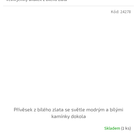
Kód:
24278
Přívěsek z bílého zlata se světle modrým a bílými
kamínky dokola
Skladem
(
1 ks
)