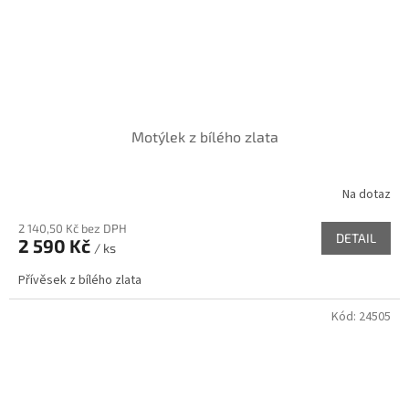
Motýlek z bílého zlata
Na dotaz
2 140,50 Kč bez DPH
DETAIL
2 590 Kč
/ ks
Přívěsek z bílého zlata
Kód:
24505