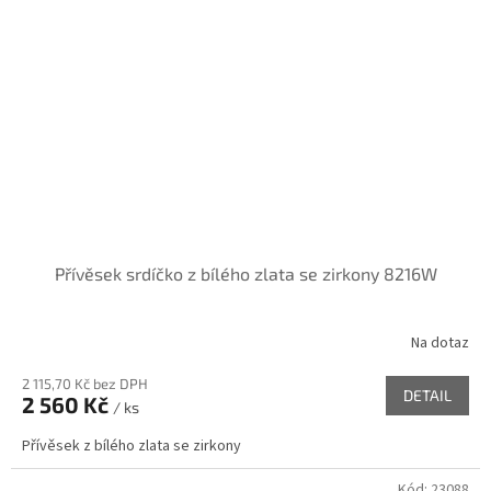
Přívěsek srdíčko z bílého zlata se zirkony 8216W
Na dotaz
2 115,70 Kč bez DPH
DETAIL
2 560 Kč
/ ks
Přívěsek z bílého zlata se zirkony
Kód:
23088