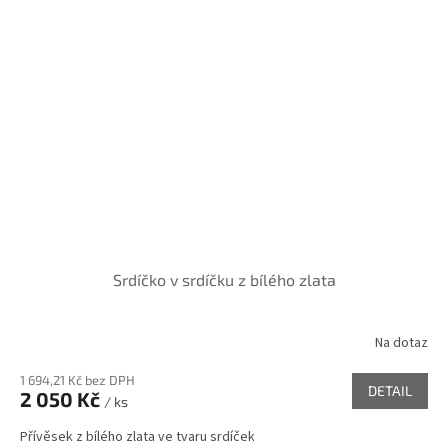
Srdíčko v srdíčku z bílého zlata
Na dotaz
1 694,21 Kč bez DPH
DETAIL
2 050 Kč
/ ks
Přívěsek z bílého zlata ve tvaru srdíček