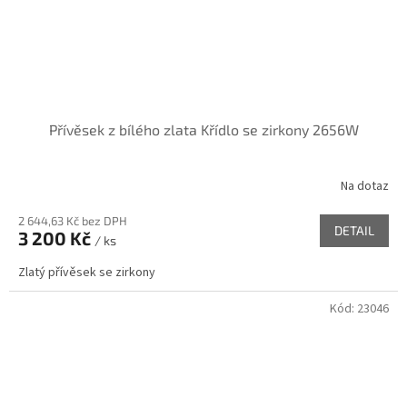
Přívěsek z bílého zlata Křídlo se zirkony 2656W
Na dotaz
2 644,63 Kč bez DPH
DETAIL
3 200 Kč
/ ks
Zlatý přívěsek se zirkony
Kód:
23046