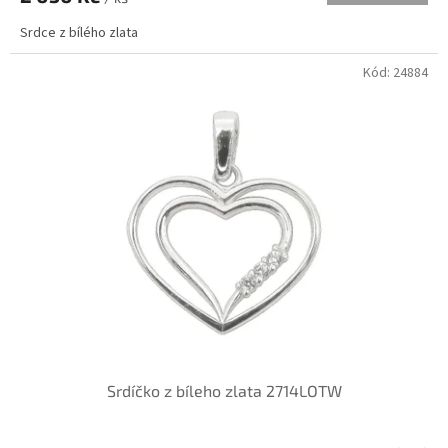
Srdce z bílého zlata
Kód:
24884
Srdíčko z bíleho zlata 2714LOTW