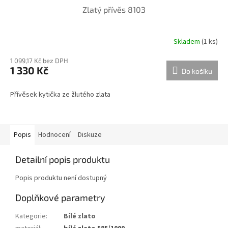
Zlatý přívěs 8103
Skladem
(
1 ks
)
1 099,17 Kč bez DPH
1 330 Kč
Do košíku
Přívěsek kytička ze žlutého zlata
Popis
Hodnocení
Diskuze
Detailní popis produktu
Popis produktu není dostupný
Doplňkové parametry
Kategorie
:
Bílé zlato