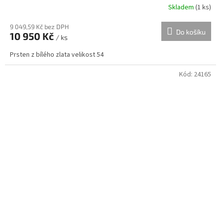
Skladem
(
1 ks
)
9 049,59 Kč bez DPH
Do košíku
10 950 Kč
/ ks
Prsten z bílého zlata velikost 54
Kód:
24165