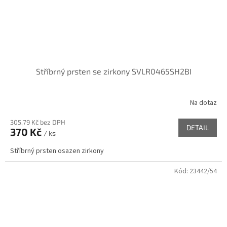
Stříbrný prsten se zirkony SVLR0465SH2BI
Na dotaz
305,79 Kč bez DPH
DETAIL
370 Kč
/ ks
Stříbrný prsten osazen zirkony
Kód:
23442/54