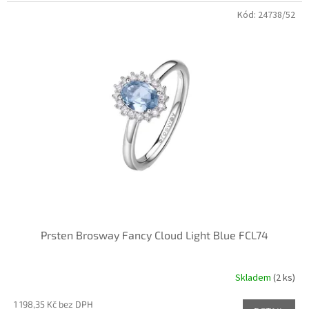
Kód:
24738/52
Prsten Brosway Fancy Cloud Light Blue FCL74
Skladem
(
2 ks
)
1 198,35 Kč bez DPH