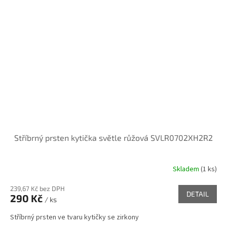
Stříbrný prsten kytička světle růžová SVLR0702XH2R2
Skladem
(
1 ks
)
239,67 Kč bez DPH
DETAIL
290 Kč
/ ks
Stříbrný prsten ve tvaru kytičky se zirkony