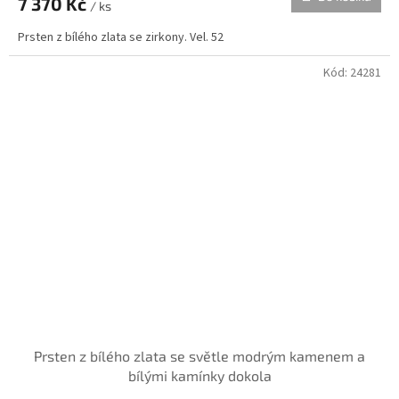
7 370 Kč
/ ks
Prsten z bílého zlata se zirkony. Vel. 52
Kód:
24281
Prsten z bílého zlata se světle modrým kamenem a
bílými kamínky dokola