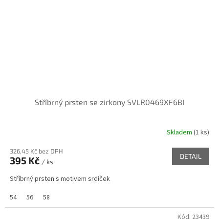
Stříbrný prsten se zirkony SVLR0469XF6BI
Skladem
(
1 ks
)
326,45 Kč bez DPH
DETAIL
395 Kč
/ ks
Stříbrný prsten s motivem srdíček
54
56
58
Kód:
23439