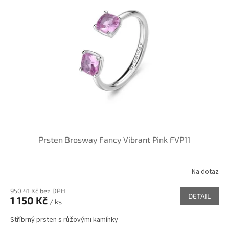
Prsten Brosway Fancy Vibrant Pink FVP11
Na dotaz
950,41 Kč bez DPH
DETAIL
1 150 Kč
/ ks
Stříbrný prsten s růžovými kamínky