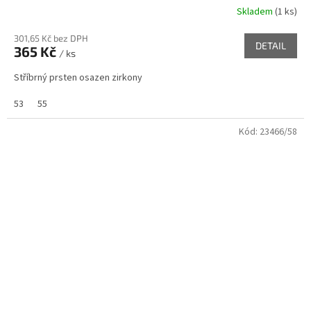
Skladem
(
1 ks
)
301,65 Kč bez DPH
DETAIL
365 Kč
/ ks
Stříbrný prsten osazen zirkony
53
55
Kód:
23466/58