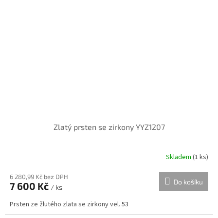
Zlatý prsten se zirkony YYZ1207
Skladem
(
1 ks
)
6 280,99 Kč bez DPH
Do košíku
7 600 Kč
/ ks
Prsten ze žlutého zlata se zirkony vel. 53