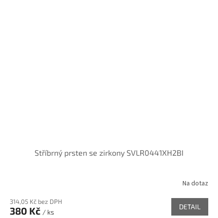
Stříbrný prsten se zirkony SVLR0441XH2BI
Na dotaz
314,05 Kč bez DPH
DETAIL
380 Kč
/ ks