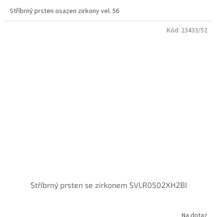
Stříbrný prsten osazen zirkony vel. 56
Kód:
23433/52
Stříbrný prsten se zirkonem SVLR0502XH2BI
Na dotaz