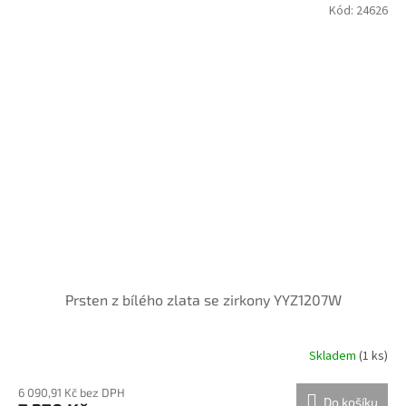
Kód:
24626
Prsten z bílého zlata se zirkony YYZ1207W
Skladem
(
1 ks
)
6 090,91 Kč bez DPH
Do košíku