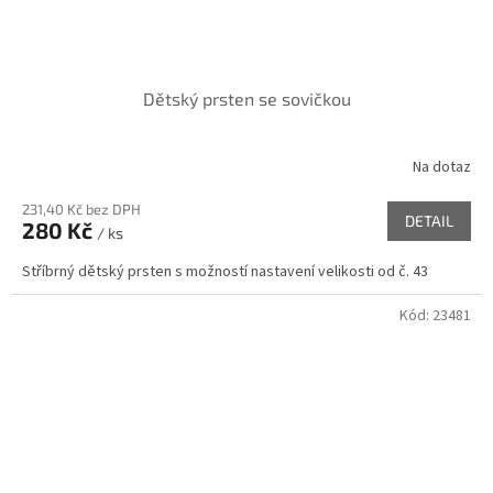
Dětský prsten se sovičkou
Na dotaz
231,40 Kč bez DPH
DETAIL
280 Kč
/ ks
Stříbrný dětský prsten s možností nastavení velikosti od č. 43
Kód:
23481