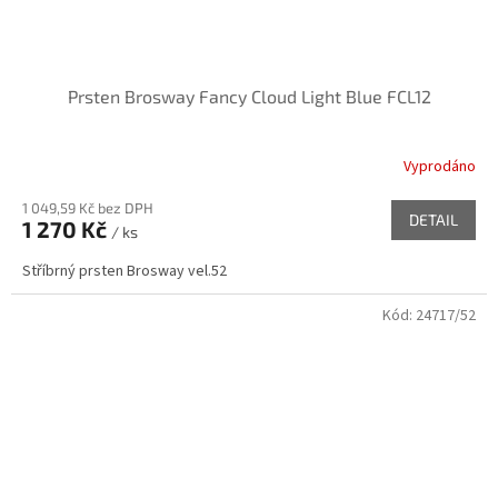
Prsten Brosway Fancy Cloud Light Blue FCL12
Vyprodáno
1 049,59 Kč bez DPH
DETAIL
1 270 Kč
/ ks
Stříbrný prsten Brosway vel.52
Kód:
24717/52