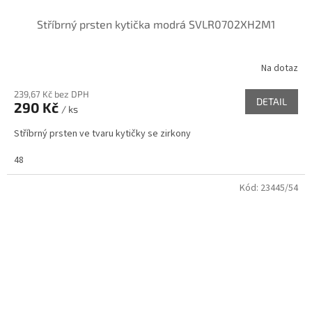
Stříbrný prsten kytička modrá SVLR0702XH2M1
Na dotaz
239,67 Kč bez DPH
DETAIL
290 Kč
/ ks
Stříbrný prsten ve tvaru kytičky se zirkony
48
Kód:
23445/54