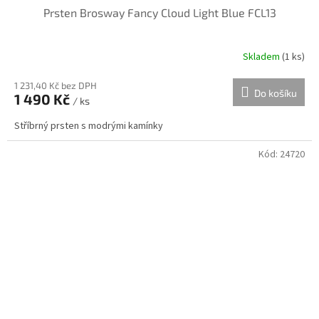
Prsten Brosway Fancy Cloud Light Blue FCL13
Skladem
(
1 ks
)
1 231,40 Kč bez DPH
Do košíku
1 490 Kč
/ ks
Stříbrný prsten s modrými kamínky
Kód:
24720