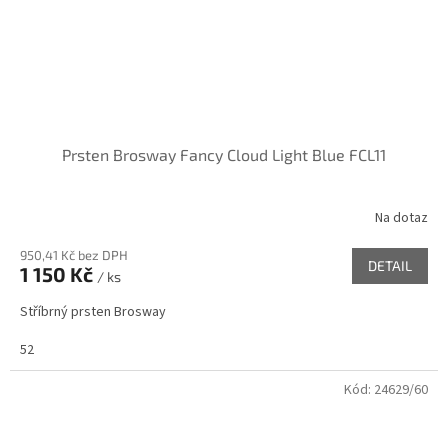
Prsten Brosway Fancy Cloud Light Blue FCL11
Na dotaz
950,41 Kč bez DPH
DETAIL
1 150 Kč
/ ks
Stříbrný prsten Brosway
52
Kód:
24629/60