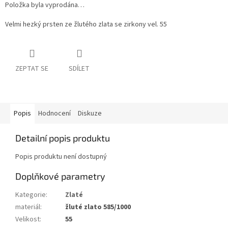
Položka byla vyprodána…
Velmi hezký prsten ze žlutého zlata se zirkony vel. 55
ZEPTAT SE
SDÍLET
Popis
Hodnocení
Diskuze
Detailní popis produktu
Popis produktu není dostupný
Doplňkové parametry
Kategorie
:
Zlaté
materiál
:
žluté zlato 585/1000
Velikost
:
55