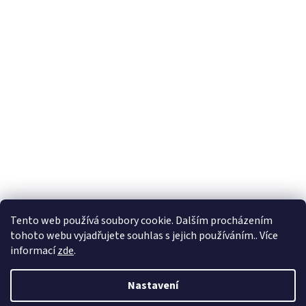
Formuláře
Tento web používá soubory cookie. Dalším procházením
tohoto webu vyjadřujete souhlas s jejich používáním.. Více
informací
zde
.
Vytvořil Shoptet
Nastavení