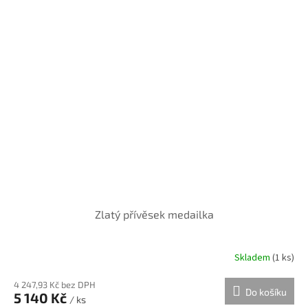
Zlatý přívěsek medailka
Skladem
(
1 ks
)
4 247,93 Kč bez DPH
Do košíku
5 140 Kč
/ ks