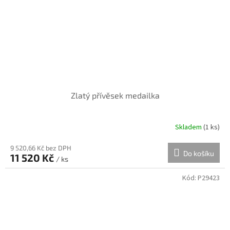
Zlatý přívěsek medailka
Skladem
(
1 ks
)
9 520,66 Kč bez DPH
Do košíku
11 520 Kč
/ ks
Kód:
P29423