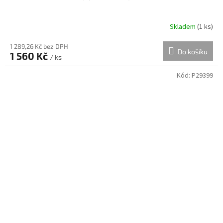
Skladem
(
1 ks
)
1 289,26 Kč bez DPH
Do košíku
1 560 Kč
/ ks
Kód:
P29399