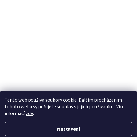
Formuláře
Tento web používá soubory cookie. Dalším procházením
tohoto webu vyjadřujete souhlas s jejich používáním.. Více
informací
zde
.
Vytvořil Shoptet
Nastavení