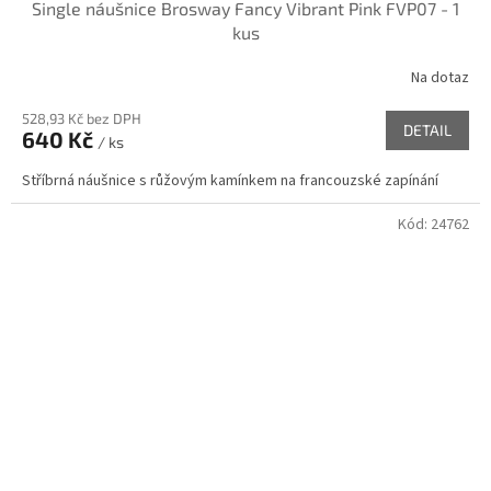
Single náušnice Brosway Fancy Vibrant Pink FVP07 - 1
kus
Na dotaz
528,93 Kč bez DPH
DETAIL
640 Kč
/ ks
Stříbrná náušnice s růžovým kamínkem na francouzské zapínání
Kód:
24762