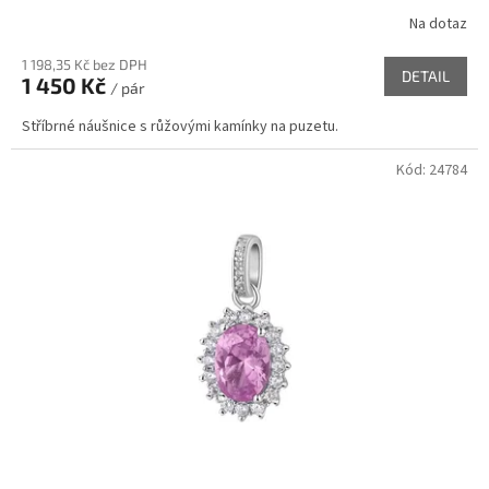
Na dotaz
1 198,35 Kč bez DPH
DETAIL
1 450 Kč
/ pár
Stříbrné náušnice s růžovými kamínky na puzetu.
Kód:
24784