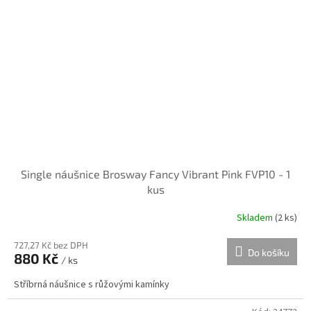
Single náušnice Brosway Fancy Vibrant Pink FVP10 - 1
kus
Skladem
(
2 ks
)
727,27 Kč bez DPH
Do košíku
880 Kč
/ ks
Stříbrná náušnice s růžovými kamínky