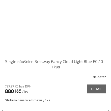
Single náušnice Brosway Fancy Cloud Light Blue FCL10 -
1 kus
Na dotaz
727,27 Kč bez DPH
DETAIL
880 Kč
/ ks
Stříbrná náušnice Brosway 1ks