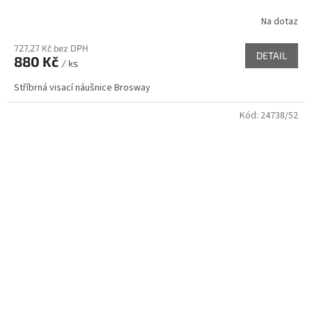
Na dotaz
727,27 Kč bez DPH
DETAIL
880 Kč
/ ks
Stříbrná visací náušnice Brosway
Kód:
24738/52