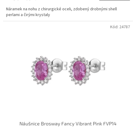
Náramek na nohu z chirurgické oceli, zdobený drobnými shell
perlami a čirými krystaly
Kód:
24787
Náušnice Brosway Fancy Vibrant Pink FVP14