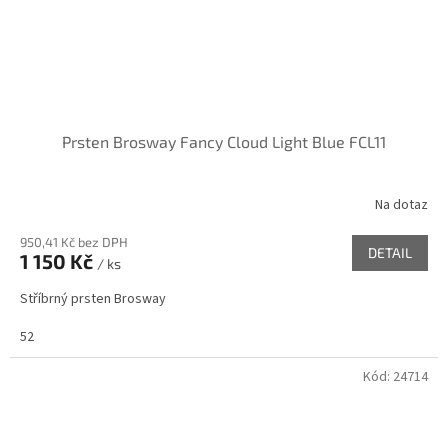
Prsten Brosway Fancy Cloud Light Blue FCL11
Na dotaz
950,41 Kč bez DPH
DETAIL
1 150 Kč
/ ks
Stříbrný prsten Brosway
52
Kód:
24714