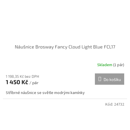
Náušnice Brosway Fancy Cloud Light Blue FCL17
Skladem
(
1 pár
)
1 198,35 Kč bez DPH
Do košíku
1 450 Kč
/ pár
Stříbrné náušnice se světle modrými kamínky
Kód:
24732