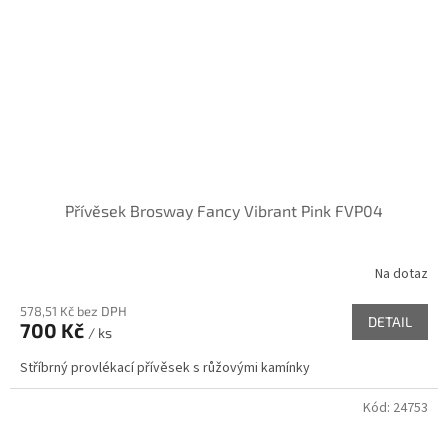
Přívěsek Brosway Fancy Vibrant Pink FVP04
Na dotaz
578,51 Kč bez DPH
DETAIL
700 Kč
/ ks
Stříbrný provlékací přívěsek s růžovými kamínky
Kód:
24753