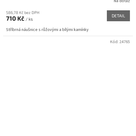
Na dotaz
586,78 Kč bez DPH
DETAIL
710 Kč
/ ks
Stříbrná náušnice s růžovými a bílými kamínky
Kód:
24765