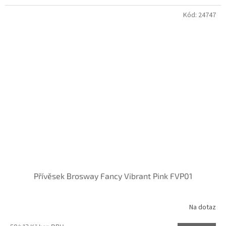
Kód:
24747
Přívěsek Brosway Fancy Vibrant Pink FVP01
Na dotaz