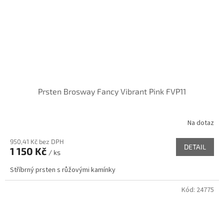
Prsten Brosway Fancy Vibrant Pink FVP11
Na dotaz
950,41 Kč bez DPH
DETAIL
1 150 Kč
/ ks
Stříbrný prsten s růžovými kamínky
Kód:
24775