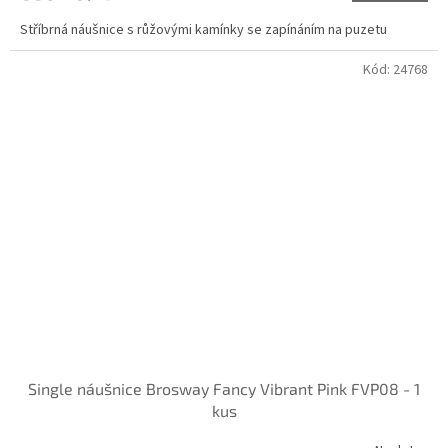
Stříbrná náušnice s růžovými kamínky se zapínáním na puzetu
Kód:
24768
Single náušnice Brosway Fancy Vibrant Pink FVP08 - 1
kus