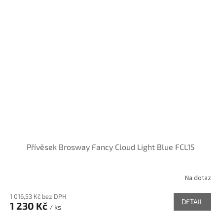
Přívěsek Brosway Fancy Cloud Light Blue FCL15
Na dotaz
1 016,53 Kč bez DPH
DETAIL
1 230 Kč
/ ks