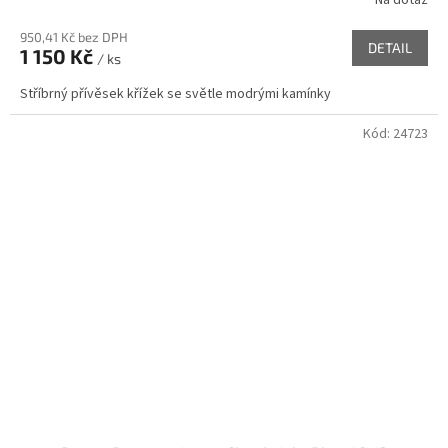
950,41 Kč bez DPH
DETAIL
1 150 Kč
/ ks
Stříbrný přívěsek křížek se světle modrými kamínky
Kód:
24723