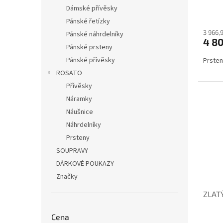
Dámské přívěsky
Pánské řetízky
3 966,
Pánské náhrdelníky
4 8
Pánské prsteny
Pánské přívěsky
Prsten
ROSATO
Přívěsky
Náramky
Náušnice
Náhrdelníky
Prsteny
SOUPRAVY
DÁRKOVÉ POUKAZY
Značky
ZLAT
Cena