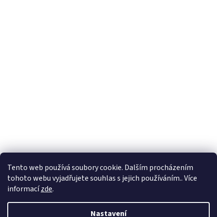
Formuláře
Tento web používá soubory cookie. Dalším procházením
tohoto webu vyjadřujete souhlas s jejich používáním.. Více
informací
zde
.
Vytvořil Shoptet
Nastavení