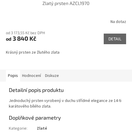
Zlatý prsten AZCL1970
Na dotaz
od 3 173,55 Kč bez DPH
3 840 Kč
od
DETAIL
Krásný prsten ze žlutého zlata
Popis
Hodnocení
Diskuze
Detailní popis produktu
Jednoduchý prsten vyrobený v duchu střídmé elegance ze 14-ti
karátového bílého zlata.
Doplňkové parametry
Kategorie
:
Zlaté