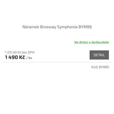
Náramek Brosway Symphonia BYM86
Na dotaz u dodavatele
1 231,40 Kč bez DPH
DETAIL
1 490 Kč
/ ks
Kód:
BYM85