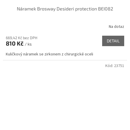
Náramek Brosway Desideri protection BEI082
Na dotaz
669,42 Kč bez DPH
DETAIL
810 Kč
/ ks
Kuličkový náramek se zirkonem z chirurgické oceli
Kód:
23751