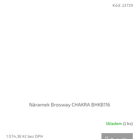
Kód:
23739
Náramek Brosway CHAKRA BHKB116
Skladem
(
1 ks
)
1 074,38 Kč bez DPH