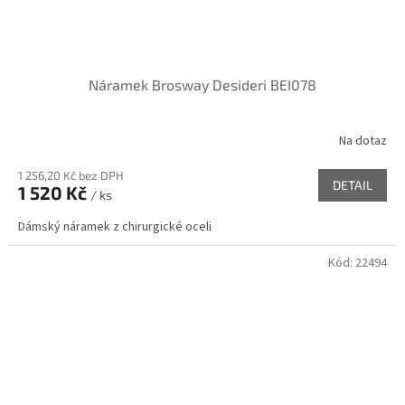
Náramek Brosway Desideri BEI078
Na dotaz
1 256,20 Kč bez DPH
DETAIL
1 520 Kč
/ ks
Dámský náramek z chirurgické oceli
Kód:
22494