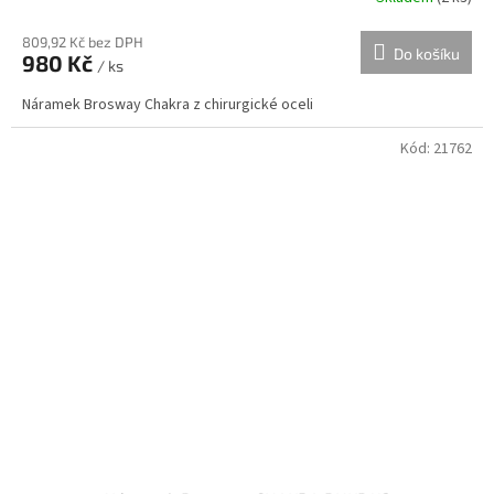
809,92 Kč bez DPH
Do košíku
980 Kč
/ ks
Náramek Brosway Chakra z chirurgické oceli
Kód:
21762