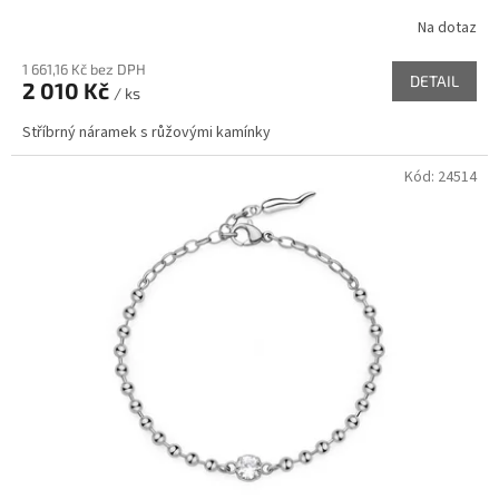
Na dotaz
1 661,16 Kč bez DPH
DETAIL
2 010 Kč
/ ks
Stříbrný náramek s růžovými kamínky
Kód:
24514