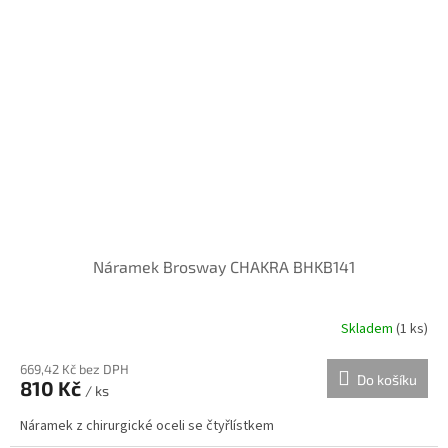
Náramek Brosway CHAKRA BHKB141
Skladem
(
1 ks
)
669,42 Kč bez DPH
Do košíku
810 Kč
/ ks
Náramek z chirurgické oceli se čtyřlístkem