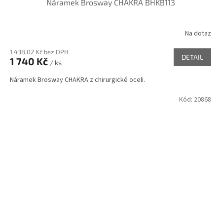
Náramek Brosway CHAKRA BHKB113
Na dotaz
1 438,02 Kč bez DPH
DETAIL
1 740 Kč
/ ks
Náramek Brosway CHAKRA z chirurgické oceli.
Kód:
20868