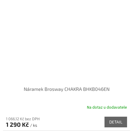
Náramek Brosway CHAKRA BHKB046EN
Na dotaz u dodavatele
1 066,12 Kč bez DPH
DETAIL
1 290 Kč
/ ks