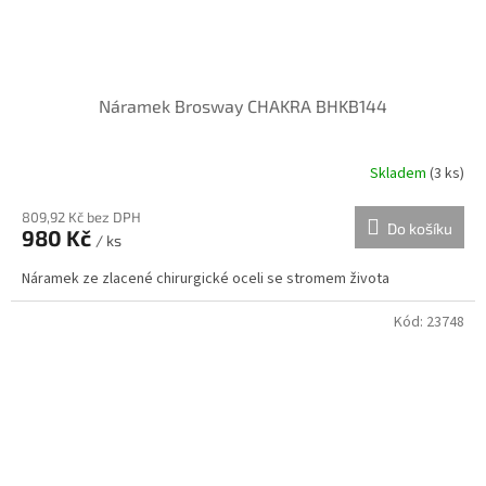
Náramek Brosway CHAKRA BHKB144
Skladem
(
3 ks
)
809,92 Kč bez DPH
Do košíku
980 Kč
/ ks
Náramek ze zlacené chirurgické oceli se stromem života
Kód:
23748