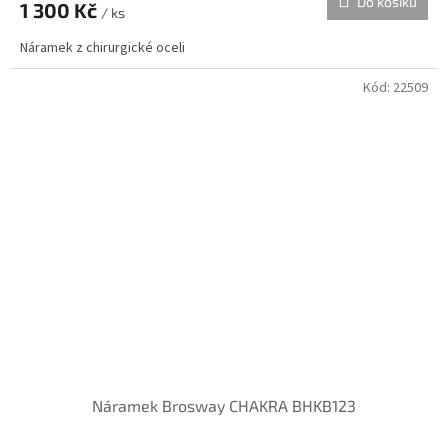
Do košíku
1 300 Kč
/ ks
Náramek z chirurgické oceli
Kód:
22509
Náramek Brosway CHAKRA BHKB123