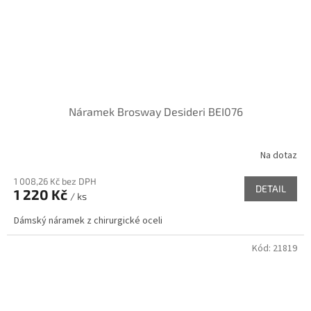
Náramek Brosway Desideri BEI076
Na dotaz
1 008,26 Kč bez DPH
DETAIL
1 220 Kč
/ ks
Dámský náramek z chirurgické oceli
Kód:
21819