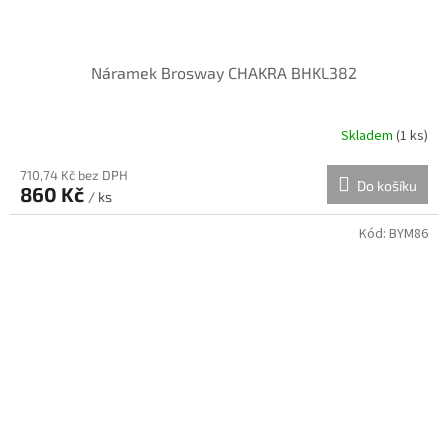
Náramek Brosway CHAKRA BHKL382
Skladem
(
1 ks
)
710,74 Kč bez DPH
Do košíku
860 Kč
/ ks
Kód:
BYM86