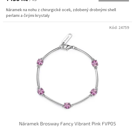
Náramek na nohu z chirurgické oceli, zdobený drobnými shell
perlami a čirými krystaly
Kód:
24759
Náramek Brosway Fancy Vibrant Pink FVP05