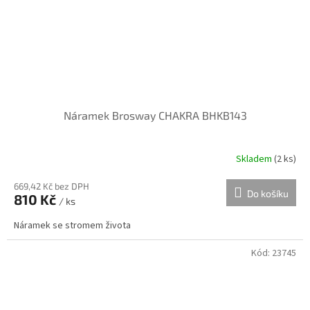
Náramek Brosway CHAKRA BHKB143
Skladem
(
2 ks
)
669,42 Kč bez DPH
Do košíku
810 Kč
/ ks
Náramek se stromem života
Kód:
23745