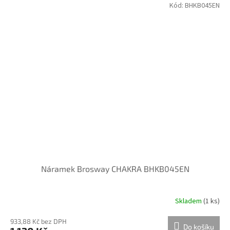
Kód:
BHKB045EN
Náramek Brosway CHAKRA BHKB045EN
Skladem
(
1 ks
)
933,88 Kč bez DPH
Do košíku