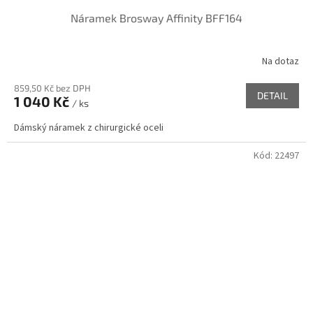
Náramek Brosway Affinity BFF164
Na dotaz
859,50 Kč bez DPH
DETAIL
1 040 Kč
/ ks
Dámský náramek z chirurgické oceli
Kód:
22497