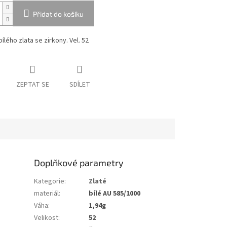
Přidat do košíku
ílého zlata se zirkony. Vel. 52
ZEPTAT SE
SDÍLET
Doplňkové parametry
Kategorie
:
Zlaté
materiál
:
bílé AU 585/1000
Váha
:
1,94g
Velikost
:
52