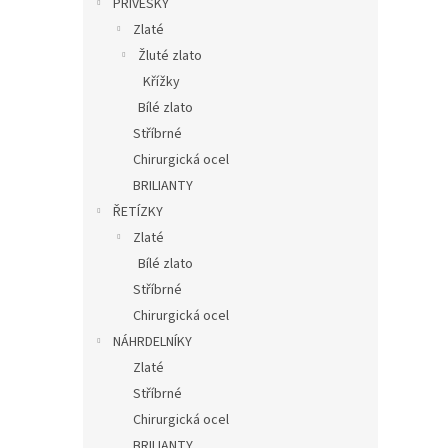
PŘÍVĚSKY
Zlaté
Žluté zlato
Křížky
Bílé zlato
Stříbrné
Chirurgická ocel
BRILIANTY
ŘETÍZKY
Zlaté
Bílé zlato
Stříbrné
Chirurgická ocel
NÁHRDELNÍKY
Zlaté
Stříbrné
Chirurgická ocel
BRILIANTY