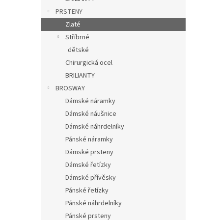
PRSTENY
Zlaté
Stříbrné
dětské
Chirurgická ocel
BRILIANTY
BROSWAY
Dámské náramky
Dámské náušnice
Dámské náhrdelníky
Pánské náramky
Dámské prsteny
Dámské řetízky
Dámské přívěsky
Pánské řetízky
Pánské náhrdelníky
Pánské prsteny