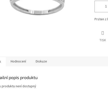
Prsten z b
TISK
s
Hodnocení
Diskuze
ailní popis produktu
s produktu není dostupný