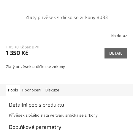
Zlatý přívěsek srdíčko se zirkony 8033
Na dotaz
1 115,70 Kč bez DPH
1 350 Kč
DETAIL
Zlatý přívěsek srdíčko se zirkony
Popis
Hodnocení
Diskuze
Detailní popis produktu
Přívěsek z bílého zlata ve tvaru srdíčka se zirkony
Doplňkové parametry