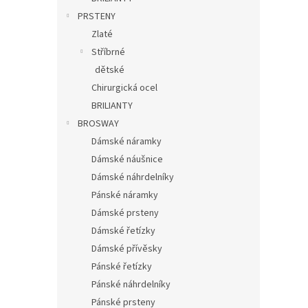
PRSTENY
Zlaté
Stříbrné
dětské
Chirurgická ocel
BRILIANTY
BROSWAY
Dámské náramky
Dámské náušnice
Dámské náhrdelníky
Pánské náramky
Dámské prsteny
Dámské řetízky
Dámské přívěsky
Pánské řetízky
Pánské náhrdelníky
Pánské prsteny