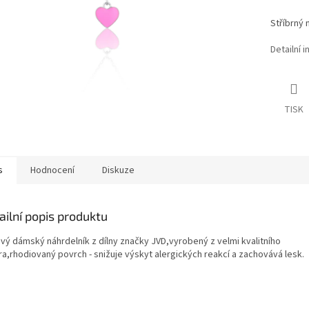
Stříbrný
Detailní 
TISK
s
Hodnocení
Diskuze
ailní popis produktu
ový dámský náhrdelník z dílny značky JVD,vyrobený z velmi kvalitního
ra,rhodiovaný povrch - snižuje výskyt alergických reakcí a zachovává lesk.