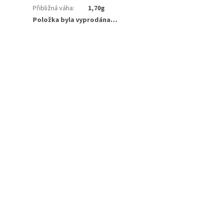
Přibližná váha
:
1,70g
Položka byla vyprodána…