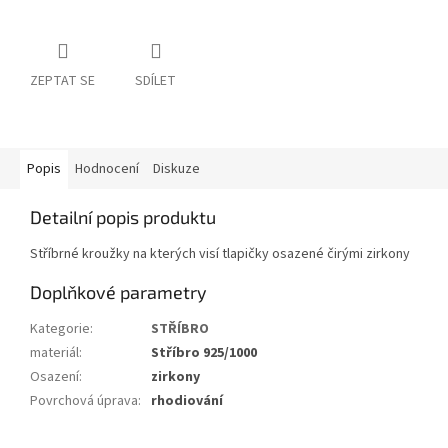
ZEPTAT SE
SDÍLET
Popis
Hodnocení
Diskuze
Detailní popis produktu
Stříbrné kroužky na kterých visí tlapičky osazené čirými zirkony
Doplňkové parametry
Kategorie
:
STŘÍBRO
materiál
:
Stříbro 925/1000
Osazení
:
zirkony
Povrchová úprava
:
rhodiování