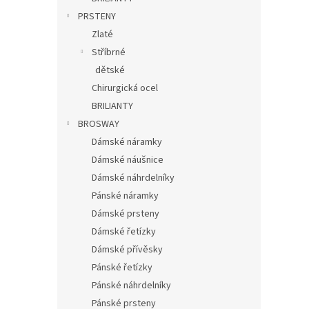
PRSTENY
Zlaté
Stříbrné
dětské
Chirurgická ocel
BRILIANTY
BROSWAY
Dámské náramky
Dámské náušnice
Dámské náhrdelníky
Pánské náramky
Dámské prsteny
Dámské řetízky
Dámské přívěsky
Pánské řetízky
Pánské náhrdelníky
Pánské prsteny