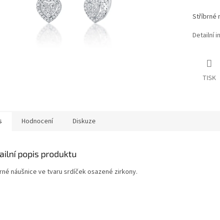
Stříbrné 
Detailní 
TISK
s
Hodnocení
Diskuze
ailní popis produktu
brné náušnice ve tvaru srdíček osazené zirkony.