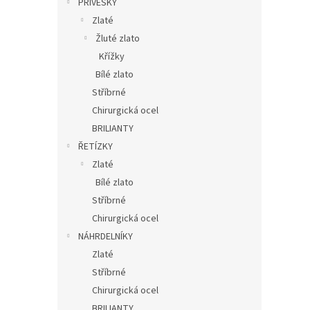
PŘÍVĚSKY
Zlaté
Žluté zlato
Křížky
Bílé zlato
Stříbrné
Chirurgická ocel
BRILIANTY
ŘETÍZKY
Zlaté
Bílé zlato
Stříbrné
Chirurgická ocel
NÁHRDELNÍKY
Zlaté
Stříbrné
Chirurgická ocel
BRILIANTY