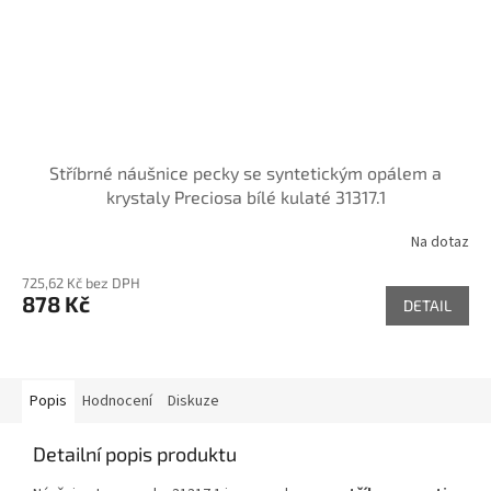
Stříbrné náušnice pecky se syntetickým opálem a
krystaly Preciosa bílé kulaté 31317.1
Na dotaz
725,62 Kč bez DPH
878 Kč
DETAIL
Popis
Hodnocení
Diskuze
Detailní popis produktu