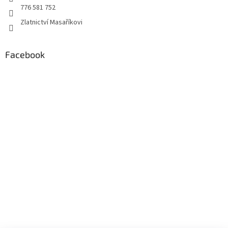
776 581 752
Zlatnictví Masaříkovi
Facebook