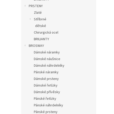
PRSTENY
Zlaté
Stříbrné
dětské
Chirurgická ocel
BRILIANTY
BROSWAY
Dámské náramky
Dámské náušnice
Dámské náhrdelníky
Pánské náramky
Dámské prsteny
Dámské řetízky
Dámské přívěsky
Pánské řetízky
Pánské náhrdelníky
Pánské prsteny