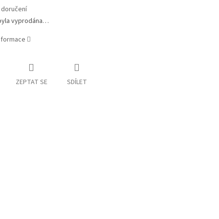
 doručení
byla vyprodána…
informace
ZEPTAT SE
SDÍLET