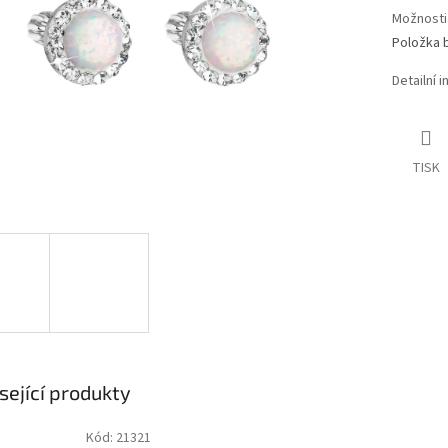
Možnosti
Položka 
Detailní 
TISK
sející produkty
Kód:
21321