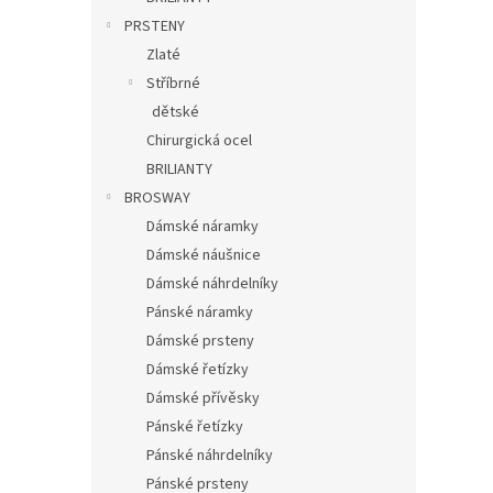
PRSTENY
Zlaté
Stříbrné
dětské
Chirurgická ocel
BRILIANTY
BROSWAY
Dámské náramky
Dámské náušnice
Dámské náhrdelníky
Pánské náramky
Dámské prsteny
Dámské řetízky
Dámské přívěsky
Pánské řetízky
Pánské náhrdelníky
Pánské prsteny