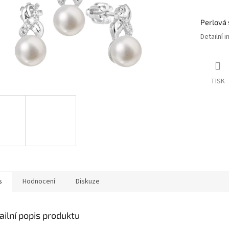
Perlová 
Detailní 
TISK
s
Hodnocení
Diskuze
ailní popis produktu