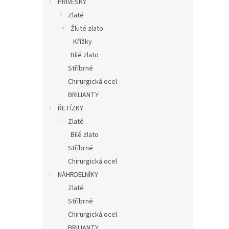
PŘÍVĚSKY
Zlaté
Žluté zlato
Křížky
Bílé zlato
Stříbrné
Chirurgická ocel
BRILIANTY
ŘETÍZKY
Zlaté
Bílé zlato
Stříbrné
Chirurgická ocel
NÁHRDELNÍKY
Zlaté
Stříbrné
Chirurgická ocel
BRILIANTY