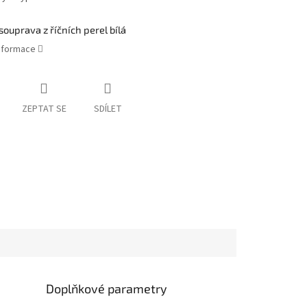
souprava z říčních perel bílá
informace
ZEPTAT SE
SDÍLET
Doplňkové parametry