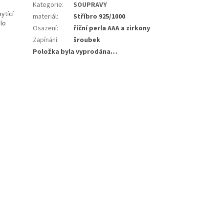
Kategorie
:
SOUPRAVY
ytící
materiál
:
Stříbro 925/1000
lo
Osazení
:
říční perla AAA a zirkony
Zapínání
:
šroubek
Položka byla vyprodána…