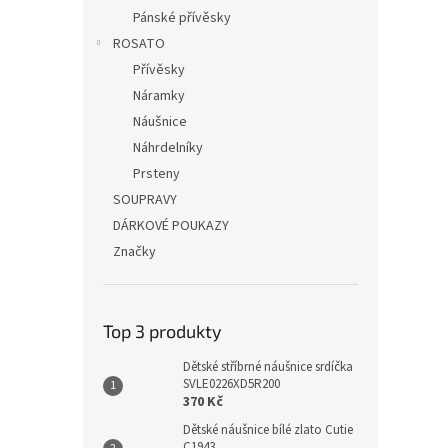
Pánské přívěsky
ROSATO
Přívěsky
Náramky
Náušnice
Náhrdelníky
Prsteny
SOUPRAVY
DÁRKOVÉ POUKAZY
Značky
Top 3 produkty
Dětské stříbrné náušnice srdíčka
SVLE0226XD5R200
370 Kč
Dětské náušnice bílé zlato Cutie
C1943