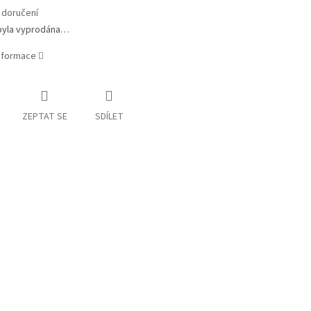
 doručení
byla vyprodána…
informace
ZEPTAT SE
SDÍLET