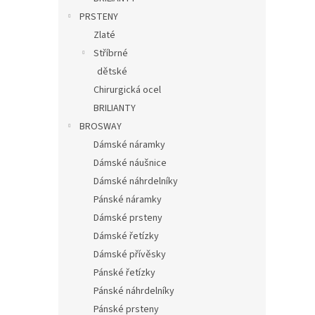
PRSTENY
Zlaté
Stříbrné
dětské
Chirurgická ocel
BRILIANTY
BROSWAY
Dámské náramky
Dámské náušnice
Dámské náhrdelníky
Pánské náramky
Dámské prsteny
Dámské řetízky
Dámské přívěsky
Pánské řetízky
Pánské náhrdelníky
Pánské prsteny