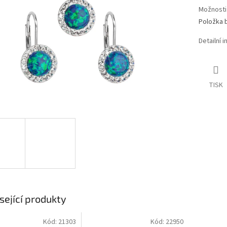
Možnosti
Položka 
Detailní 
TISK
sející produkty
Kód:
21303
Kód:
22950