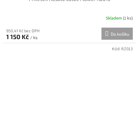
Skladem
(
1 ks
)
950,41 Kč bez DPH
Do košíku
1 150 Kč
/ ks
Kód:
RZ013