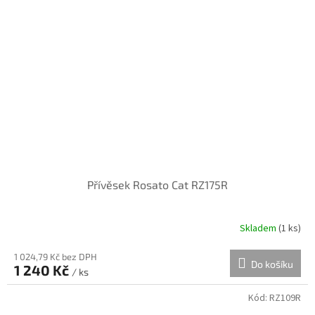
Přívěsek Rosato Cat RZ175R
Skladem
(
1 ks
)
1 024,79 Kč bez DPH
Do košíku
1 240 Kč
/ ks
Kód:
RZ109R