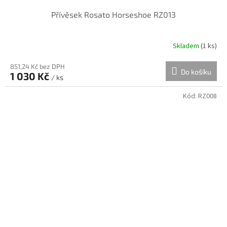
Přívěsek Rosato Horseshoe RZ013
Skladem
(
1 ks
)
851,24 Kč bez DPH
Do košíku
1 030 Kč
/ ks
Kód:
RZ008