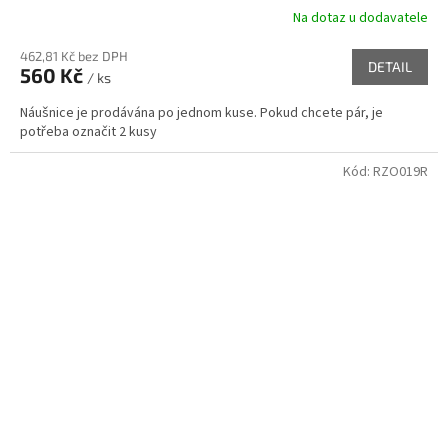
Na dotaz u dodavatele
462,81 Kč bez DPH
DETAIL
560 Kč
/ ks
Náušnice je prodávána po jednom kuse. Pokud chcete pár, je
potřeba označit 2 kusy
Kód:
RZO019R