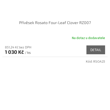
Přívěsek Rosato Four-Leaf Clover RZ007
Na dotaz u dodavatele
851,24 Kč bez DPH
DETAIL
1 030 Kč
/ ks
Kód:
RSOA25