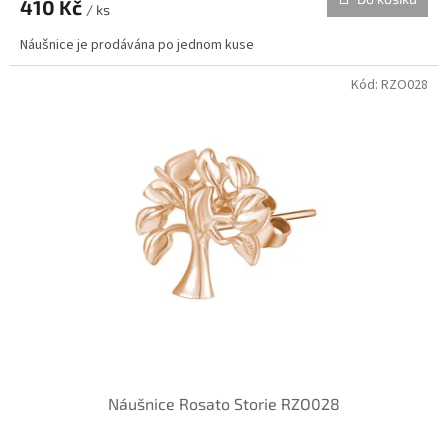
410 Kč
/ ks
Náušnice je prodávána po jednom kuse
Kód:
RZO028
Náušnice Rosato Storie RZO028