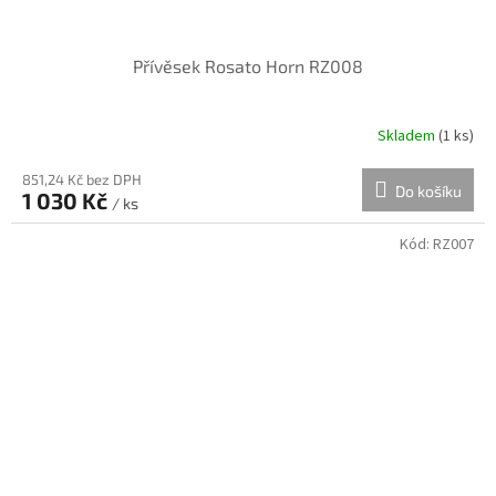
Přívěsek Rosato Horn RZ008
Skladem
(
1 ks
)
851,24 Kč bez DPH
Do košíku
1 030 Kč
/ ks
Kód:
RZ007