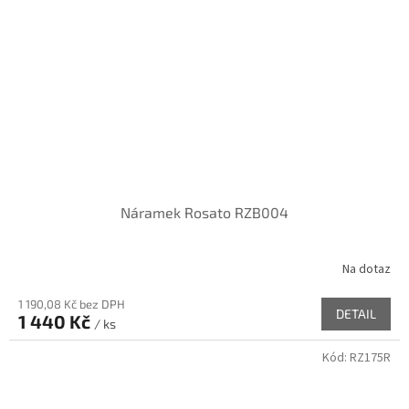
Náramek Rosato RZB004
Na dotaz
1 190,08 Kč bez DPH
DETAIL
1 440 Kč
/ ks
Kód:
RZ175R