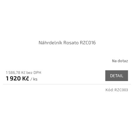
Náhrdelník Rosato RZC016
Na dotaz
1 586,78 Kč bez DPH
DETAIL
1 920 Kč
/ ks
Kód:
RZC003