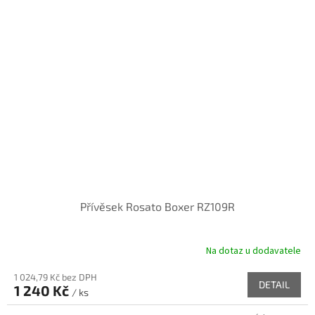
Přívěsek Rosato Boxer RZ109R
Na dotaz u dodavatele
1 024,79 Kč bez DPH
DETAIL
1 240 Kč
/ ks