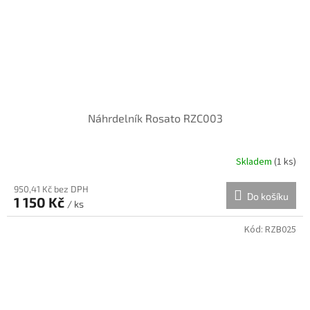
Náhrdelník Rosato RZC003
Skladem
(
1 ks
)
950,41 Kč bez DPH
Do košíku
1 150 Kč
/ ks
Kód:
RZB025