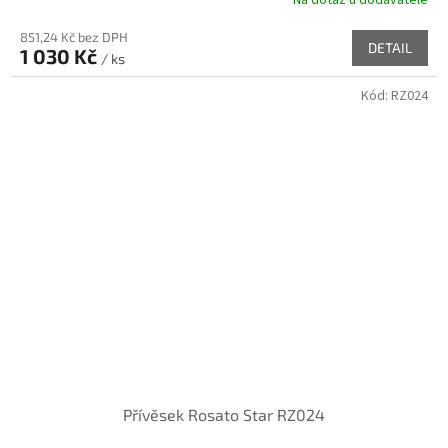
851,24 Kč bez DPH
DETAIL
1 030 Kč
/ ks
Kód:
RZ024
Přívěsek Rosato Star RZ024