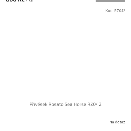
Kód:
RZ042
Přívěsek Rosato Sea Horse RZ042
Na dotaz