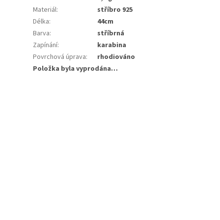
Materiál
:
stříbro 925
Délka
:
44cm
Barva
:
stříbrná
Zapínání
:
karabina
Povrchová úprava
:
rhodiováno
Položka byla vyprodána…