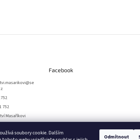
Facebook
ctvi.masarikovi
@
se
cz
1752
1 752
ctví Masaříkovi
užívá soubory cookie. Dalším
Formuláře
Odmítnout
tohoto webu vyjadřujete souhlas s jejich