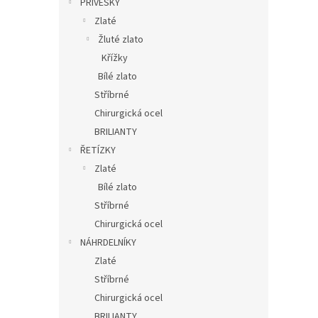
PŘÍVĚSKY
Zlaté
Žluté zlato
Křížky
Bílé zlato
Stříbrné
Chirurgická ocel
BRILIANTY
ŘETÍZKY
Zlaté
Bílé zlato
Stříbrné
Chirurgická ocel
NÁHRDELNÍKY
Zlaté
Stříbrné
Chirurgická ocel
BRILIANTY