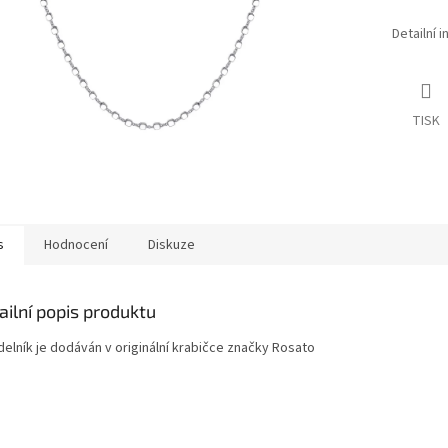
Detailní 
TISK
s
Hodnocení
Diskuze
ailní popis produktu
delník je dodáván v originální krabičce značky Rosato