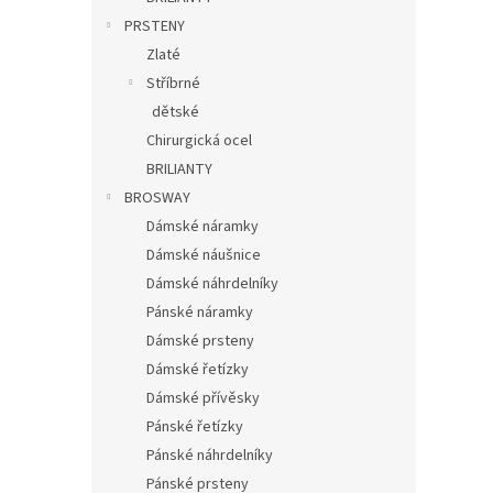
PRSTENY
Zlaté
Stříbrné
dětské
Chirurgická ocel
BRILIANTY
BROSWAY
Dámské náramky
Dámské náušnice
Dámské náhrdelníky
Pánské náramky
Dámské prsteny
Dámské řetízky
Dámské přívěsky
Pánské řetízky
Pánské náhrdelníky
Pánské prsteny