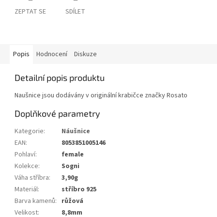
ZEPTAT SE
SDÍLET
Popis
Hodnocení
Diskuze
Detailní popis produktu
Naušnice jsou dodávány v originální krabičce značky Rosato
Doplňkové parametry
Kategorie
:
Náušnice
EAN
:
8053851005146
Pohlaví
:
female
Kolekce
:
Sogni
Váha stříbra
:
3,90g
Materiál
:
stříbro 925
Barva kamenů
:
růžová
Velikost
:
8,8mm