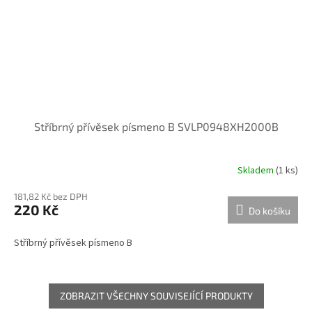
Stříbrný přívěsek písmeno B SVLP0948XH2000B
Skladem
(
1 ks
)
181,82 Kč bez DPH
220 Kč
Do košíku
Stříbrný přívěsek písmeno B
ZOBRAZIT VŠECHNY SOUVISEJÍCÍ PRODUKTY