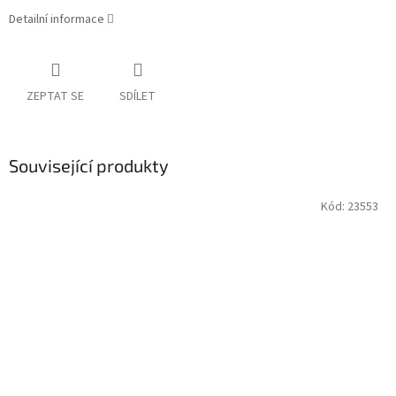
Detailní informace
ZEPTAT SE
SDÍLET
Související produkty
Kód:
23553