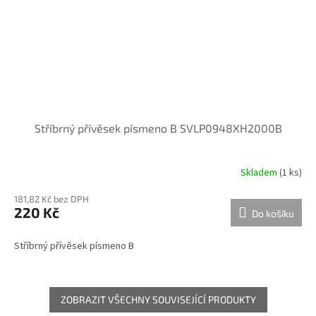
Stříbrný přívěsek písmeno B SVLP0948XH2000B
Skladem
(
1 ks
)
181,82 Kč bez DPH
220 Kč
Do košíku
Stříbrný přívěsek písmeno B
ZOBRAZIT VŠECHNY SOUVISEJÍCÍ PRODUKTY