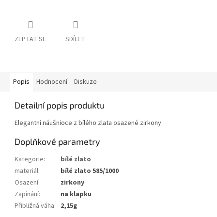
ZEPTAT SE
SDÍLET
Popis
Hodnocení
Diskuze
Detailní popis produktu
Elegantní náušnioce z bílého zlata osazené zirkony
Doplňkové parametry
Kategorie
:
bílé zlato
materiál
:
bílé zlato 585/1000
Osazení
:
zirkony
Zapínání
:
na klapku
Přibližná váha
:
2,15g