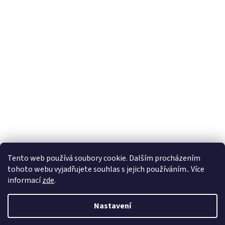
Formuláře
Tento web používá soubory cookie. Dalším procházením
tohoto webu vyjadřujete souhlas s jejich používáním.. Více
informací
zde
.
Vytvořil Shoptet
Nastavení