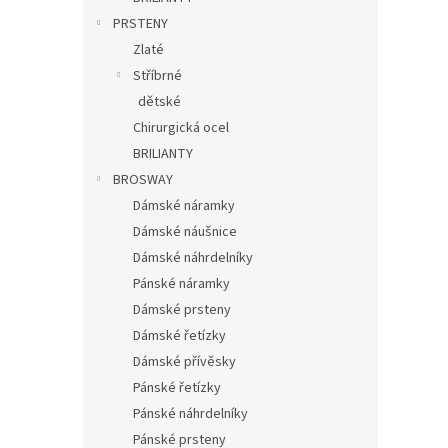
PRSTENY
Zlaté
Stříbrné
dětské
Chirurgická ocel
BRILIANTY
BROSWAY
Dámské náramky
Dámské náušnice
Dámské náhrdelníky
Pánské náramky
Dámské prsteny
Dámské řetízky
Dámské přívěsky
Pánské řetízky
Pánské náhrdelníky
Pánské prsteny