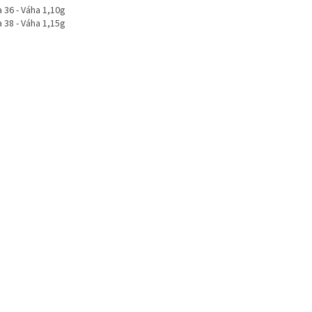
 36 - Váha 1,10g
 38 - Váha 1,15g