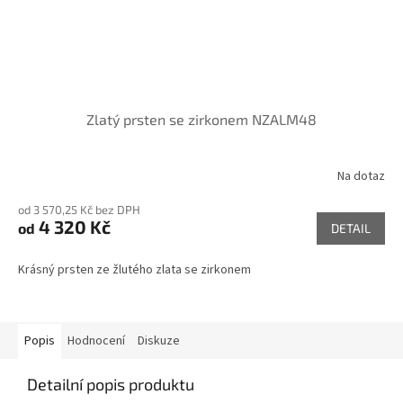
Zlatý prsten se zirkonem NZALM48
Na dotaz
od 3 570,25 Kč bez DPH
4 320 Kč
od
DETAIL
Krásný prsten ze žlutého zlata se zirkonem
Popis
Hodnocení
Diskuze
Detailní popis produktu