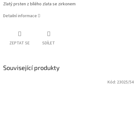
Zlatý prsten z bílého zlata se zirkonem
Detailní informace
ZEPTAT SE
SDÍLET
Související produkty
Kód:
23025/54