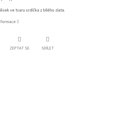
věsek ve tvaru srdíčka z bílého zlata.
informace
ZEPTAT SE
SDÍLET