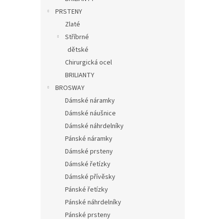
PRSTENY
Zlaté
Stříbrné
dětské
Chirurgická ocel
BRILIANTY
BROSWAY
Dámské náramky
Dámské náušnice
Dámské náhrdelníky
Pánské náramky
Dámské prsteny
Dámské řetízky
Dámské přívěsky
Pánské řetízky
Pánské náhrdelníky
Pánské prsteny