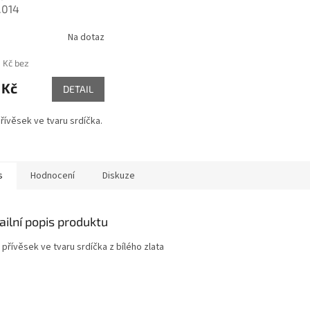
.014
Na dotaz
 Kč bez
 Kč
DETAIL
přívěsek ve tvaru srdíčka.
s
Hodnocení
Diskuze
ailní popis produktu
 přívěsek ve tvaru srdíčka z bílého zlata