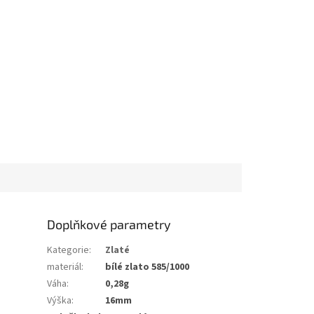
Doplňkové parametry
Kategorie
:
Zlaté
materiál
:
bílé zlato 585/1000
Váha
:
0,28g
Výška
:
16mm