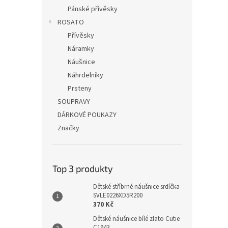
Pánské přívěsky
ROSATO
Přívěsky
Náramky
Náušnice
Náhrdelníky
Prsteny
SOUPRAVY
DÁRKOVÉ POUKAZY
Značky
Top 3 produkty
Dětské stříbrné náušnice srdíčka
SVLE0226XD5R200
370 Kč
Dětské náušnice bílé zlato Cutie
C1943