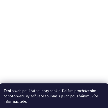
Formuláře
Tento web používá soubory cookie. Dalším procházením
tohoto webu vyjadřujete souhlas s jejich používáním.. Více
informací
zde
.