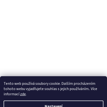
Formuláře
Tento web používá soubory cookie. Dalším procházením
tohoto webu vyjadřujete souhlas s jejich používáním.. Více
informací
zde
.
Vytvořil Shoptet
Nastavení