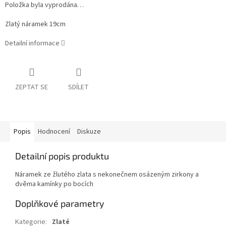
Položka byla vyprodána…
Zlatý náramek 19cm
Detailní informace
ZEPTAT SE
SDÍLET
Popis
Hodnocení
Diskuze
Detailní popis produktu
Náramek ze žlutého zlata s nekonečnem osázeným zirkony a
dvěma kamínky po bocích
Doplňkové parametry
Kategorie
:
Zlaté