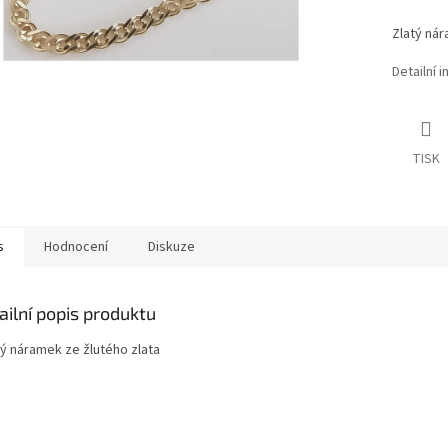
Zlatý nár
Detailní 
TISK
s
Hodnocení
Diskuze
ailní popis produktu
ý náramek ze žlutého zlata