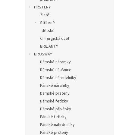
PRSTENY
Zlaté
Stříbrné
dětské
Chirurgická ocel
BRILIANTY
BROSWAY
Dámské náramky
Dámské náušnice
Dámské náhrdelníky
Pánské náramky
Dámské prsteny
Dámské řetízky
Dámské přívěsky
Pánské řetízky
Pánské náhrdelníky
Pánské prsteny