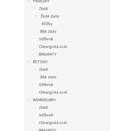
PŘÍVĚSKY
Zlaté
Žluté zlato
Křížky
Bílé zlato
Stříbrné
Chirurgická ocel
BRILIANTY
ŘETÍZKY
Zlaté
Bílé zlato
Stříbrné
Chirurgická ocel
NÁHRDELNÍKY
Zlaté
Stříbrné
Chirurgická ocel
BRILIANTY