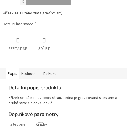
Křížek ze žlutého zlata gravírovaný
Detailní informace
ZEPTAT SE
SDÍLET
Popis
Hodnocení
Diskuze
Detailní popis produktu
Křížek se dá nosit z obou stran. Jedna je gravírovaná s leskem a
druhá strana hladká lesklá.
Doplňkové parametry
Kategorie
:
Křížky