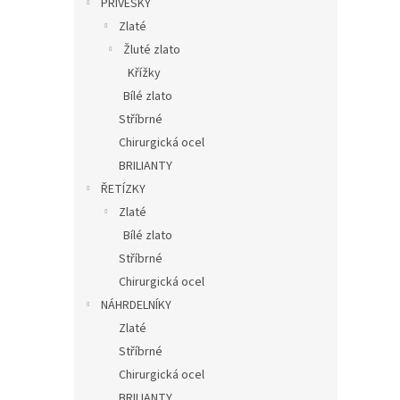
PŘÍVĚSKY
Zlaté
Žluté zlato
Křížky
Bílé zlato
Stříbrné
Chirurgická ocel
BRILIANTY
ŘETÍZKY
Zlaté
Bílé zlato
Stříbrné
Chirurgická ocel
NÁHRDELNÍKY
Zlaté
Stříbrné
Chirurgická ocel
BRILIANTY