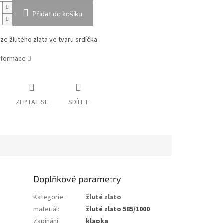
Přidat do košíku
ze žlutého zlata ve tvaru srdíčka
informace
ZEPTAT SE
SDÍLET
Doplňkové parametry
Kategorie
:
žluté zlato
materiál
:
žluté zlato 585/1000
Zapínání
:
klapka