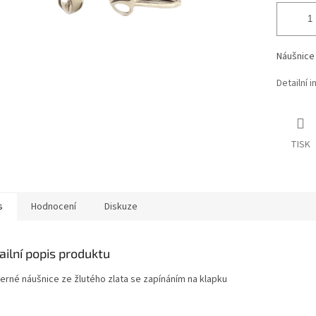
Náušnice 
Detailní 
TISK
s
Hodnocení
Diskuze
ailní popis produktu
erné n
áušnice ze žlutého zlata se zapínáním na klapku