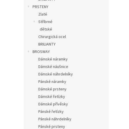
PRSTENY
Zlaté
Stříbrné
dětské
Chirurgická ocel
BRILIANTY
BROSWAY
Dámské náramky
Dámské náušnice
Dámské náhrdelníky
Pánské náramky
Dámské prsteny
Dámské řetízky
Dámské přívěsky
Pánské řetízky
Pánské náhrdelníky
Pánské prsteny