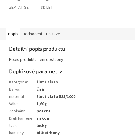
ZEPTAT SE
SDÍLET
Popis
Hodnocení
Diskuze
Detailní popis produktu
Popis produktu není dostupný
Doplňkové parametry
Kategorie
:
žluté zlato
Barva
:
čirá
materiál
:
žluté zlato 585/1000
Váha
:
1,60g
Zapínání
:
patent
Druh kamene
:
zirkon
tvar
:
lucky
kamínky
:
bílé zirkony