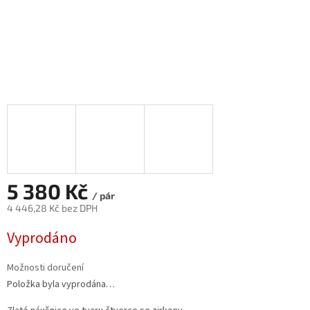
5 380 Kč
/ pár
4 446,28 Kč bez DPH
Měrná
Vyprodáno
cena:
Možnosti doručení
Položka byla vyprodána…