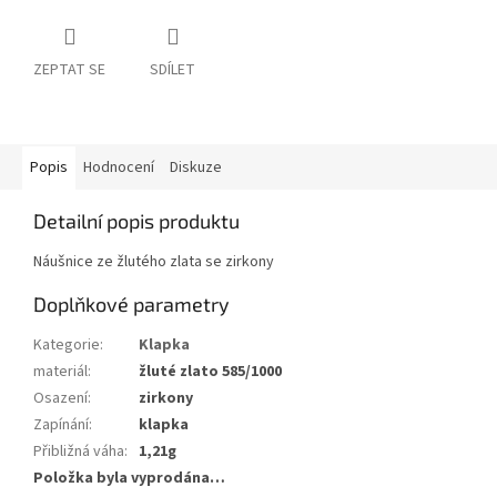
ZEPTAT SE
SDÍLET
Popis
Hodnocení
Diskuze
Detailní popis produktu
Náušnice ze žlutého zlata se zirkony
Doplňkové parametry
Kategorie
:
Klapka
materiál
:
žluté zlato 585/1000
Osazení
:
zirkony
Zapínání
:
klapka
Přibližná váha
:
1,21g
Položka byla vyprodána…