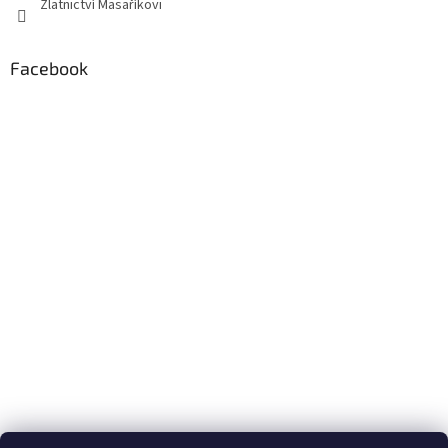
Zlatnictví Masaříkovi
Facebook
Formuláře