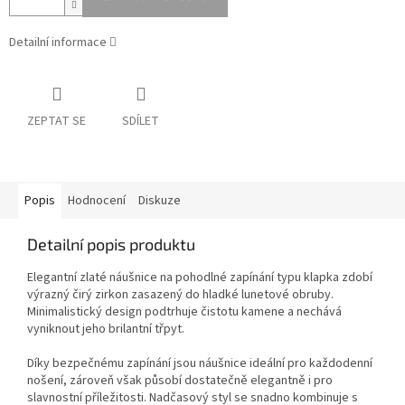
Detailní informace
ZEPTAT SE
SDÍLET
Popis
Hodnocení
Diskuze
Detailní popis produktu
Elegantní zlaté náušnice na pohodlné zapínání typu klapka zdobí
výrazný čirý zirkon zasazený do hladké lunetové obruby.
Minimalistický design podtrhuje čistotu kamene a nechává
vyniknout jeho brilantní třpyt.
Díky bezpečnému zapínání jsou náušnice ideální pro každodenní
nošení, zároveň však působí dostatečně elegantně i pro
slavnostní příležitosti. Nadčasový styl se snadno kombinuje s