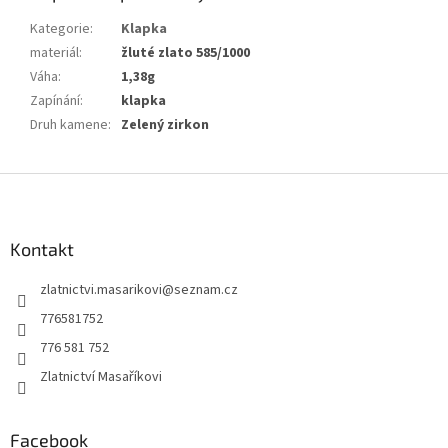
Kategorie
:
Klapka
materiál
:
žluté zlato 585/1000
Váha
:
1,38g
Zapínání
:
klapka
Druh kamene
:
Zelený zirkon
Z
á
p
a
Kontakt
t
zlatnictvi.masarikovi
@
seznam.cz
í
776581752
776 581 752
Zlatnictví Masaříkovi
Facebook