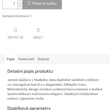
Přidat do košíku
Detailní informace
ZEPTAT SE
SDÍLET
Popis
Hodnocení
Diskuze
Detailní popis produktu
Jemné náušnice z hladkého zlata doplněné subtilním srdíčkem
ve smaragdové barvě a v elegantním, štíhlejším tvaru.
Minimalistický design nechává vyniknout barvu kamene a dodává
šperku lehkost i nadčasovou eleganci. Ideální pro každodenní
nošení i výjimečné chvíle.
Doplňkové parametry