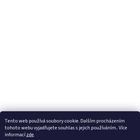
Formuláře
Tento web používá soubory cookie. Dalším procházením
tohoto webu vyjadřujete souhlas s jejich používáním.. Více
informací
zde
.