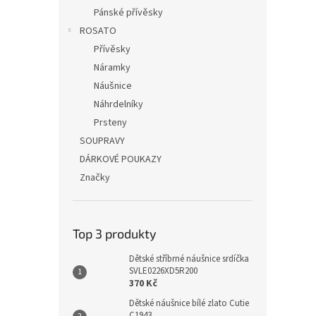
Pánské přívěsky
ROSATO
Přívěsky
Náramky
Náušnice
Náhrdelníky
Prsteny
SOUPRAVY
DÁRKOVÉ POUKAZY
Značky
Top 3 produkty
Dětské stříbrné náušnice srdíčka
SVLE0226XD5R200
370 Kč
Dětské náušnice bílé zlato Cutie
C1943