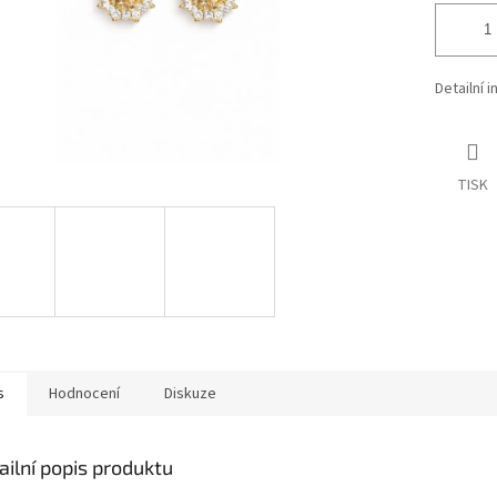
Detailní 
TISK
s
Hodnocení
Diskuze
ailní popis produktu