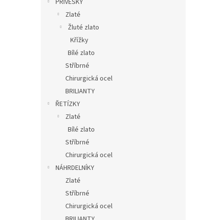
PŘÍVĚSKY
Zlaté
Žluté zlato
Křížky
Bílé zlato
Stříbrné
Chirurgická ocel
BRILIANTY
ŘETÍZKY
Zlaté
Bílé zlato
Stříbrné
Chirurgická ocel
NÁHRDELNÍKY
Zlaté
Stříbrné
Chirurgická ocel
BRILIANTY