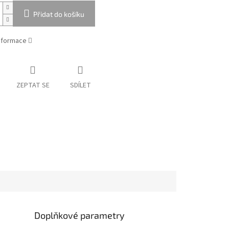
Přidat do košíku
informace
ZEPTAT SE
SDÍLET
Doplňkové parametry