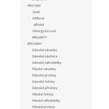
PRSTENY
Zlaté
Stříbrné
dětské
Chirurgická ocel
BRILIANTY
BROSWAY
Dámské náramky
Dámské náušnice
Dámské náhrdelníky
Pánské náramky
Dámské prsteny
Dámské řetízky
Dámské přívěsky
Pánské řetízky
Pánské náhrdelníky
Pánské prsteny