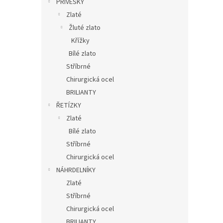
PŘÍVĚSKY
Zlaté
Žluté zlato
Křížky
Bílé zlato
Stříbrné
Chirurgická ocel
BRILIANTY
ŘETÍZKY
Zlaté
Bílé zlato
Stříbrné
Chirurgická ocel
NÁHRDELNÍKY
Zlaté
Stříbrné
Chirurgická ocel
BRILIANTY