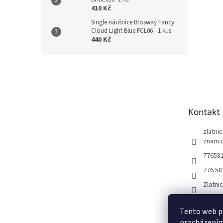
410 Kč
Single náušnice Brosway Fancy
Cloud Light Blue FCL06 - 1 kus
440 Kč
Z
á
p
a
t
Kontakt
í
zlatni
znam.
77658
776 58
Zlatni
Tento web po
procházením 