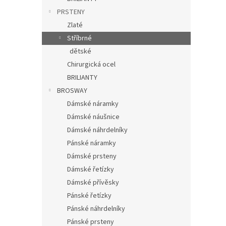
PRSTENY
Zlaté
Stříbrné
dětské
Chirurgická ocel
BRILIANTY
BROSWAY
Dámské náramky
Dámské náušnice
Dámské náhrdelníky
Pánské náramky
Dámské prsteny
Dámské řetízky
Dámské přívěsky
Pánské řetízky
Pánské náhrdelníky
Pánské prsteny