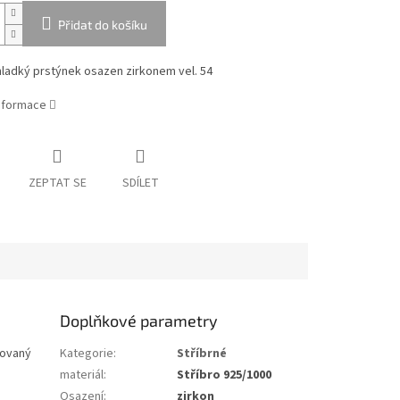
Přidat do košíku
hladký prstýnek osazen zirkonem vel. 54
informace
ZEPTAT SE
SDÍLET
Doplňkové parametry
iovaný
Kategorie
:
Stříbrné
materiál
:
Stříbro 925/1000
Osazení
:
zirkon