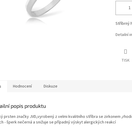
Stříbrný 
Detailní 
TISK
s
Hodnocení
Diskuze
ailní popis produktu
ký prsten značky JVD,vyrobený z velmi kvalitního stříbra se zirkonem ,rhod
ch - šperk nečerná a snižuje se případný výskyt alergických reakcí